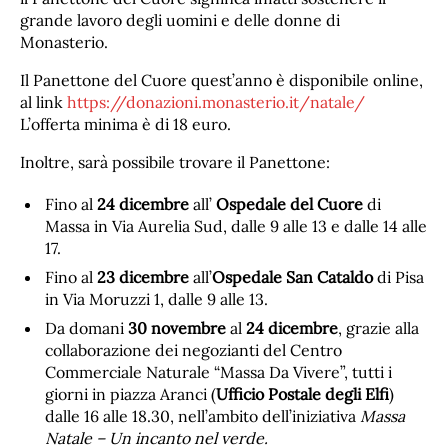
grande lavoro degli uomini e delle donne di
Monasterio.
Il Panettone del Cuore quest’anno è disponibile online,
al link
https://donazioni.monasterio.it/natale/
L’offerta minima è di 18 euro.
Inoltre, sarà possibile trovare il Panettone:
Fino al
24 dicembre
all’
Ospedale del Cuore
di
Massa in Via Aurelia Sud, dalle 9 alle 13 e dalle 14 alle
17.
Fino al
23 dicembre
all’
Ospedale San Cataldo
di Pisa
in Via Moruzzi 1, dalle 9 alle 13.
Da domani
30 novembre
al
24 dicembre
, grazie alla
collaborazione dei negozianti del Centro
Commerciale Naturale “Massa Da Vivere”, tutti i
giorni in piazza Aranci (
Ufficio Postale degli Elfi
)
dalle 16 alle 18.30, nell’ambito dell’iniziativa
Massa
Natale – Un incanto nel verde.