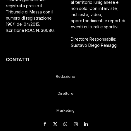
al territorio lunigianese e
registrata presso il
non solo. Con interviste,
Tribunale di Massa con il
inchieste, video,
numero di registrazione
approfondimenti e report di
196/1 del 04/2015.
eventi culturali e sportivi.
Iscrizione ROC. N. 36086.
Direttore Responsabile:
Gustavo Diego Remaggi
CONTATTI
Redazione
Direttore
Marketing
Facebook
X
WhatsApp
Instagram
LinkedIn