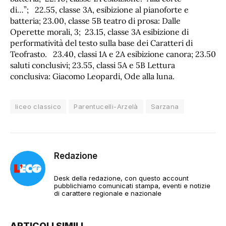
di…”; 22.55, classe 3A, esibizione al pianoforte e
batteria; 23.00, classe 5B teatro di prosa: Dalle
Operette morali, 3; 23.15, classe 3A esibizione di
performatività del testo sulla base dei Caratteri di
Teofrasto. 23.40, classi 1A e 2A esibizione canora; 23.50
saluti conclusivi; 23.55, classi 5A e 5B Lettura
conclusiva: Giacomo Leopardi, Ode alla luna.
liceo classico
Parentucelli-Arzelà
Sarzana
Redazione
Desk della redazione, con questo account
pubblichiamo comunicati stampa, eventi e notizie
di carattere regionale e nazionale
ARTICOLI SIMILI