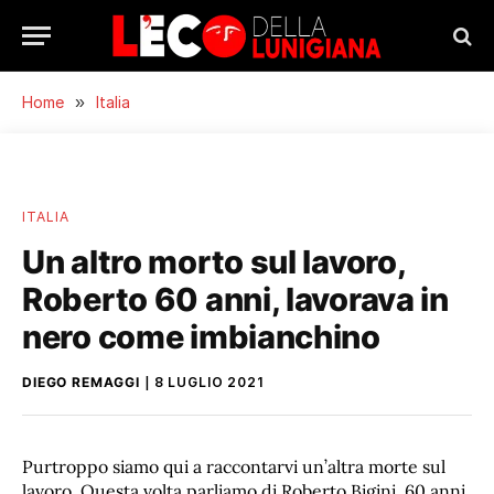
Home
»
Italia
ITALIA
Un altro morto sul lavoro,
Roberto 60 anni, lavorava in
nero come imbianchino
DIEGO REMAGGI
8 LUGLIO 2021
Purtroppo siamo qui a raccontarvi un’altra morte sul
lavoro. Questa volta parliamo di Roberto Bigini, 60 anni,