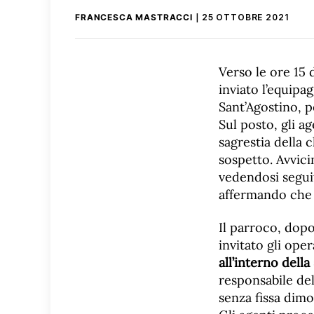
FRANCESCA MASTRACCI
25 OTTOBRE 2021
Verso le ore 15 
inviato l’equipa
Sant’Agostino, p
Sul posto, gli 
sagrestia della 
sospetto. Avvici
vedendosi segui
affermando che s
Il parroco, dop
invitato gli oper
all’interno della
responsabile del
senza fissa dimo