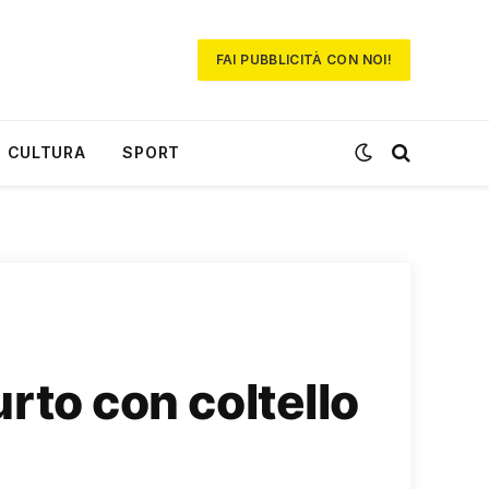
FAI PUBBLICITÀ CON NOI!
CULTURA
SPORT
urto con coltello