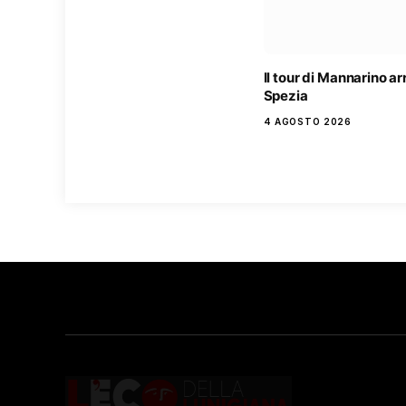
Il tour di Mannarino ar
Spezia
4 AGOSTO 2026