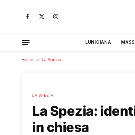
Facebook
X
Instagram
(Twitter)
LUNIGIANA
MASS
Home
»
La Spezia
LA SPEZIA
La Spezia: identi
in chiesa