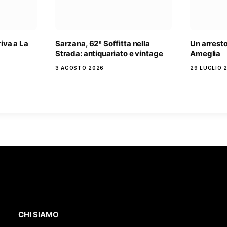
riva a La
Sarzana, 62ª Soffitta nella
Un arrest
Strada: antiquariato e vintage
Ameglia
3 AGOSTO 2026
29 LUGLIO 
CHI SIAMO