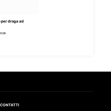
o per droga ad
2026
CONTATTI