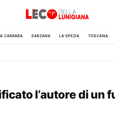
A CARRARA
SARZANA
LA SPEZIA
TOSCANA
ficato l’autore di un f