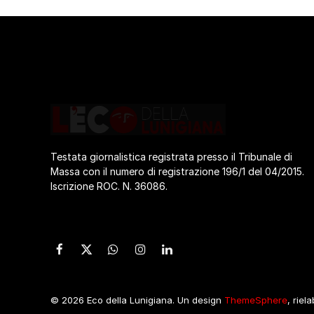
Testata giornalistica registrata presso il Tribunale di
Massa con il numero di registrazione 196/1 del 04/2015.
Iscrizione ROC. N. 36086.
Facebook
X
WhatsApp
Instagram
LinkedIn
(Twitter)
© 2026 Eco della Lunigiana. Un design
ThemeSphere
, riel