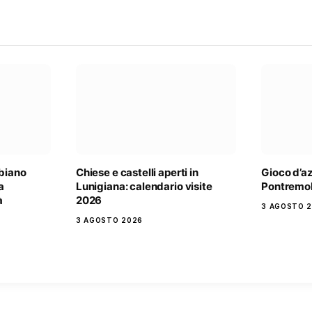
lbiano
Chiese e castelli aperti in
Gioco d’a
a
Lunigiana: calendario visite
Pontremol
à
2026
3 AGOSTO 
3 AGOSTO 2026