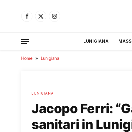
Facebook
X
Instagram
(Twitter)
LUNIGIANA
MASS
Home
»
Lunigiana
LUNIGIANA
Jacopo Ferri: “Ga
sanitari in Luni