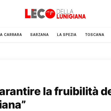
A CARRARA
SARZANA
LA SPEZIA
TOSCANA
rantire la fruibilità d
giana”