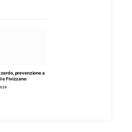
zzardo, prevenzione a
i e Fivizzano
2026