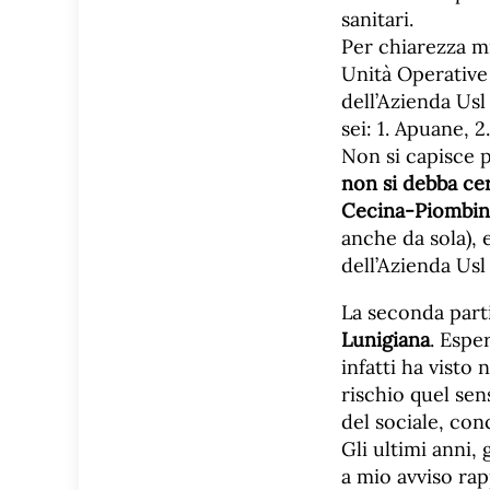
sanitari.
Per chiarezza m
Unità Operative
dell’Azienda Usl
sei: 1. Apuane, 
Non si capisce 
non si debba ce
Cecina-Piombino
anche da sola), 
dell’Azienda Usl
La seconda parti
Lunigiana
. Espe
infatti ha visto
rischio quel se
del sociale, conc
Gli ultimi anni,
a mio avviso rap