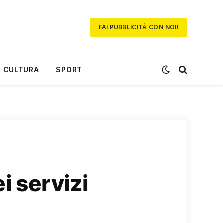
FAI PUBBLICITÀ CON NOI!
CULTURA
SPORT
ei servizi