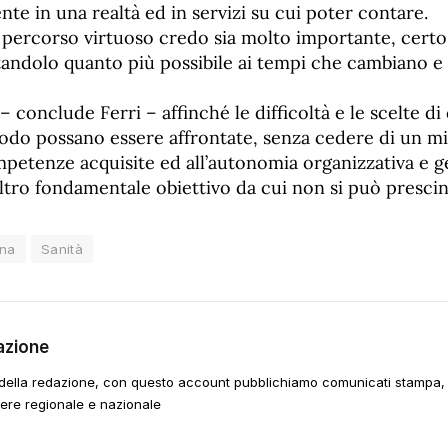
e in una realtà ed in servizi su cui poter contare.
 percorso virtuoso credo sia molto importante, certo
andolo quanto più possibile ai tempi che cambiano e 
– conclude Ferri – affinché le difficoltà e le scelte di
odo possano essere affrontate, senza cedere di un mi
mpetenze acquisite ed all’autonomia organizzativa e g
ltro fondamentale obiettivo da cui non si può prescin
ana
Sanità
azione
della redazione, con questo account pubblichiamo comunicati stampa, e
tere regionale e nazionale