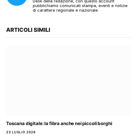
Desk della redazione, con questo account
pubblichiamo comunicati stampa, eventi e notizie
di carattere regionale e nazionale
ARTICOLI SIMILI
Toscana digitale: la fibra anche nei piccoli borghi
23 LUGLIO 2026