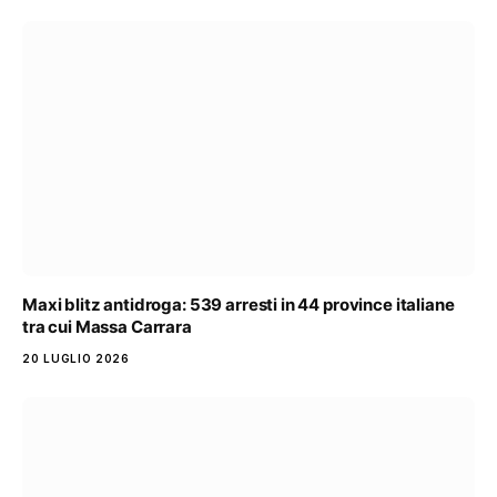
Maxi blitz antidroga: 539 arresti in 44 province italiane
tra cui Massa Carrara
20 LUGLIO 2026