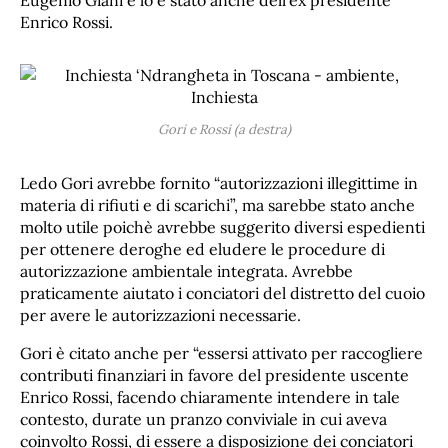
Eugenio Giani e lo è stato anche dell’ex presidente
Enrico Rossi.
Gori e Rossi (a destra)
Ledo Gori avrebbe fornito “autorizzazioni illegittime in
materia di rifiuti e di scarichi”, ma sarebbe stato anche
molto utile poichè avrebbe suggerito diversi espedienti
per ottenere deroghe ed eludere le procedure di
autorizzazione ambientale integrata. Avrebbe
praticamente aiutato i conciatori del distretto del cuoio
per avere le autorizzazioni necessarie.
Gori è citato anche per “essersi attivato per raccogliere
contributi finanziari in favore del presidente uscente
Enrico Rossi, facendo chiaramente intendere in tale
contesto, durate un pranzo conviviale in cui aveva
coinvolto Rossi, di essere a disposizione dei conciatori