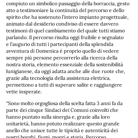
compiuto un simbolico passaggio della borraccia, gesto
atto a testimoniare la continuità del percorso e dello
spirito che ha sostenuto l’intero impianto progettuale,
animato dal desiderio condiviso di essere davvero
testimoni di quel cambiamento del quale tutti stiamo
parlando. Il percorso risulta oggi fruibile e segnalato
e l’augurio di tutti i partecipanti della splendida
avventura di Domenica è proprio quello di vedere
sempre più persone percorrerlo alla ricerca della
nostra storia, elemento essenziale della sostenibilità
lunigianese, da oggi adatta anche alle due ruote che,
grazie alla tecnologia della assistenza elettrica,
permettono a tutti di superare salite e raggiungere
vette insperate.
“Sono molto orgogliosa della scelta fatta 3 anni fa da
parte dei cinque Sindaci dei Comuni coinvolti che
hanno puntato sulla sinergia e, grazie alla loro
unitarietà, hanno potuto realizzare questo grande
anello che unisce tutte le tipicità e autenticità dei
nostri borghi, fiumi, monti e storia. Percorso