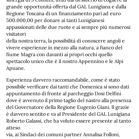
grande opportunità offerta dal GAL Lunigiana e dalla
Regione Toscana di un finanziamento pari ad euro
500.000,00 per donare ai tanti Lunigianesi
appassionati delle due ruote e ai sempre più numerosi
visitatori
della nostra terra, la possibilità di conoscere angoli e
vivere esperienze in mezzo alla natura, a fianco del
fiume Magra con davanti ai propri occhi quello
spettacolo unico che è il nostro Appennino e le Alpi
Apuane.
Esperienza davvero raccomandabile, come è stato
possibile verificare dai tanti che Domenica si sono dati
appuntamento di fronte al parcheggio Dosi Delfini
dove è avvenuto il primo taglio del nastro alla presenza
del Governatore della Regione Eugenio Giani. Il grazie
è davvero sentito e va al Presidente del GAL Lunigiana
Roberto Galassi, che ha voluto essere presente al tanto
atteso
via, ai Sindaci dei comuni partner Annalisa Folloni,