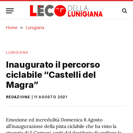
Home
»
Lunigiana
LUNIGIANA
Inaugurato il percorso
ciclabile “Castelli del
Magra”
REDAZIONE
11 AGOSTO 2021
Emozione ed incredulità Domenica 8 Agosto
all’inaugurazione della pista ciclabile che ha visto la
sinergia di 5 Comuni, uniti dal desiderio di cogliere la