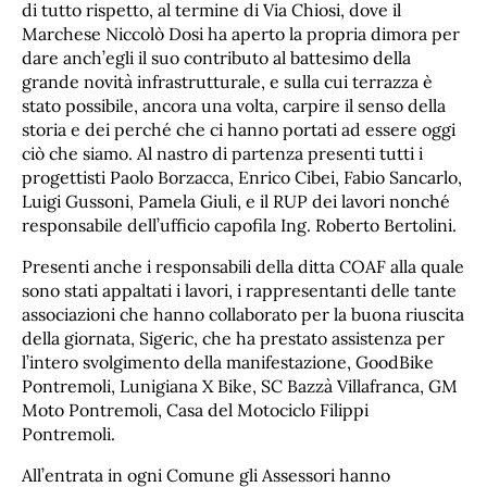
di tutto rispetto, al termine di Via Chiosi, dove il
Marchese Niccolò Dosi ha aperto la propria dimora per
dare anch’egli il suo contributo al battesimo della
grande novità infrastrutturale, e sulla cui terrazza è
stato possibile, ancora una volta, carpire il senso della
storia e dei perché che ci hanno portati ad essere oggi
ciò che siamo. Al nastro di partenza presenti tutti i
progettisti Paolo Borzacca, Enrico Cibei, Fabio Sancarlo,
Luigi Gussoni, Pamela Giuli, e il RUP dei lavori nonché
responsabile dell’ufficio capofila Ing. Roberto Bertolini.
Presenti anche i responsabili della ditta COAF alla quale
sono stati appaltati i lavori, i rappresentanti delle tante
associazioni che hanno collaborato per la buona riuscita
della giornata, Sigeric, che ha prestato assistenza per
l’intero svolgimento della manifestazione, GoodBike
Pontremoli, Lunigiana X Bike, SC Bazzà Villafranca, GM
Moto Pontremoli, Casa del Motociclo Filippi
Pontremoli.
All’entrata in ogni Comune gli Assessori hanno