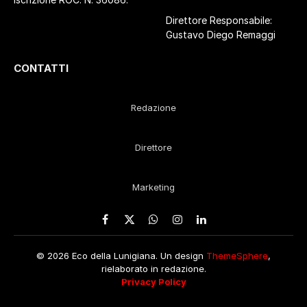
Direttore Responsabile:
Gustavo Diego Remaggi
CONTATTI
Redazione
Direttore
Marketing
Facebook
X
WhatsApp
Instagram
LinkedIn
(Twitter)
© 2026 Eco della Lunigiana. Un design
ThemeSphere
,
rielaborato in redazione.
Privacy Policy