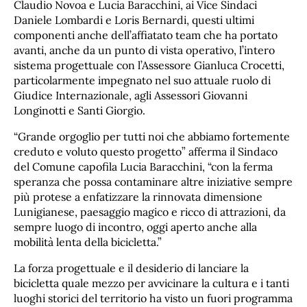
Claudio Novoa e Lucia Baracchini, ai Vice Sindaci
Daniele Lombardi e Loris Bernardi, questi ultimi
componenti anche dell’affiatato team che ha portato
avanti, anche da un punto di vista operativo, l’intero
sistema progettuale con l’Assessore Gianluca Crocetti,
particolarmente impegnato nel suo attuale ruolo di
Giudice Internazionale, agli Assessori Giovanni
Longinotti e Santi Giorgio.
“Grande orgoglio per tutti noi che abbiamo fortemente
creduto e voluto questo progetto” afferma il Sindaco
del Comune capofila Lucia Baracchini, “con la ferma
speranza che possa contaminare altre iniziative sempre
più protese a enfatizzare la rinnovata dimensione
Lunigianese, paesaggio magico e ricco di attrazioni, da
sempre luogo di incontro, oggi aperto anche alla
mobilità lenta della bicicletta.”
La forza progettuale e il desiderio di lanciare la
bicicletta quale mezzo per avvicinare la cultura e i tanti
luoghi storici del territorio ha visto un fuori programma