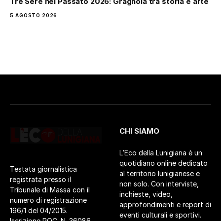
Tre Sere nel Passato 2026: Gragnola tra storia e arte
5 AGOSTO 2026
CHI SIAMO
L’Eco della Lunigiana è un
quotidiano online dedicato
Testata giornalistica
al territorio lunigianese e
registrata presso il
non solo. Con interviste,
Tribunale di Massa con il
inchieste, video,
numero di registrazione
approfondimenti e report di
196/1 del 04/2015.
eventi culturali e sportivi.
Iscrizione ROC. N. 36086.