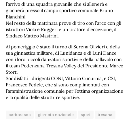
l’arrivo di una squadra giovanile che si allenerà e
giocherà presso il campo sportivo comunale Bruno
Bianchini.
Nel resto della mattinata prove di tiro con l’arco con gli
istruttori Viola e Ruggeri e un tiratore d’eccezione, il
Sindaco Matteo Mastrini.
Al pomeriggio è stato il turno di Serena Olivieri e della
sua ginnastica militare, di Lunidanza e di Luni Dance
con i loro piccoli danzatori sportivi e della pallavolo con
il team Podenzana Tresana Volley del Presidente Marco
Storti
Soddisfatti i dirigenti CONI, Vittorio Cucurnia, e CSI,
Francesco Fedele, che si sono complimentati con
l’amministrazione comunale per l’ottima organizzazione
e la qualità delle strutture sportive.
barbarasco
giornata nazionale
sport
tresana