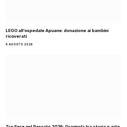
LEGO all’ospedale Apuane: donazione ai bambini
ricoverati
6 AGOSTO 2026
Tre Sere nel Passato 2026: Gragnola tra storia e arte