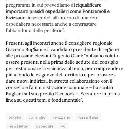
programma in cui prevediamo di
riqualificare
importanti presidi ospedalieri come Pontremoli e
Fivizzano
, inserendoli all’interno di una rete
ospedaliera necessaria anche a contrastare
l’abbandono delle periferie”.
Presenti agli incontri anche il consigliere regionale
Giacomo Bugliani e il candidato presidente di regione
alle prossime elezioni Eugenio Giani: “Abbiamo voluto
essere presenti nella prima delle sedute del consiglio
per testimoniare la vicinanza al tema, per comprendere
più a fondo le esigenze del territorio e per provare a
dare nuovi indirizzi, in stretta collaborazione con il
consiglio e l’amministrazione comunale – ha scritto
Bugliani sul suo profilo Facebook -. Scendere in prima
linea su questi temi è fondamentale”.
5stelle
consiglio
Fivizzano
Forza Italia
newsletter
ospedale
Pd