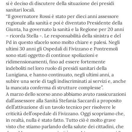
si è deciso di discutere della situazione dei presidi
sanitari locali.
“Il governatore Rossi è stato per dieci anni assessore
regionale alla sanità e poi è diventato Presidente della
Giunta, ha governato la sanità e la Regione per 20 anni
– ricorda Stella -. Le responsabilità della sinistra e del
Pd in questo sfacelo sono molto chiare e palesi. Negli
ultimi 30 anni gli Ospedali di Fivizzano e Pontremoli
sono stati oggetto di continue spoliazioni e
ridimensionamenti, fino ad essere fortemente
indeboliti nel loro ruolo di presidi sanitari della
Lunigiana, e hanno continuato, negli ultimi anni, a
subire una serie di tagli indiscriminati ai servizi e, anche
la mancata conferma di strutture complesse”.
A marzo dello scorso anno abbiamo avuto rassicurazioni
dall’assessore alla Sanità Stefania Saccardi a proposito
dell’attivazione di un tavolo tecnico per risolvere le
criticità dell’ospedale di Fivizzano. Oggi scopriamo che,
in realtà, nulla è stato fatto. Tutto ciò è molto grave
visto che stiamo parlando della salute dei cittadini, che