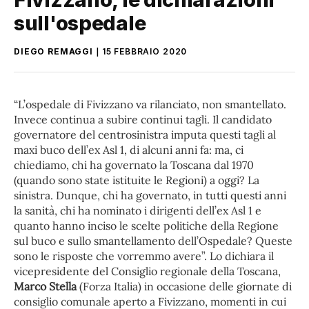
sull'ospedale
DIEGO REMAGGI
15 FEBBRAIO 2020
“L’ospedale di Fivizzano va rilanciato, non smantellato.
Invece continua a subire continui tagli. Il candidato
governatore del centrosinistra imputa questi tagli al
maxi buco dell’ex Asl 1, di alcuni anni fa: ma, ci
chiediamo, chi ha governato la Toscana dal 1970
(quando sono state istituite le Regioni) a oggi? La
sinistra. Dunque, chi ha governato, in tutti questi anni
la sanità, chi ha nominato i dirigenti dell’ex Asl 1 e
quanto hanno inciso le scelte politiche della Regione
sul buco e sullo smantellamento dell’Ospedale? Queste
sono le risposte che vorremmo avere”. Lo dichiara il
vicepresidente del Consiglio regionale della Toscana,
Marco Stella
(Forza Italia) in occasione delle giornate di
consiglio comunale aperto a Fivizzano, momenti in cui