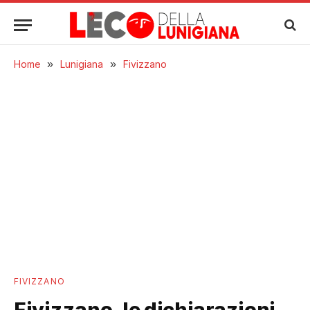
Home
»
Lunigiana
»
Fivizzano
FIVIZZANO
Fivizzano, le dichiarazioni