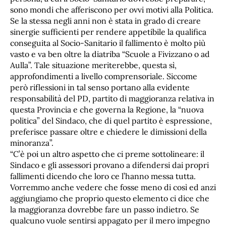
sono mondi che afferiscono per ovvi motivi alla Politica.
Se la stessa negli anni non è stata in grado di creare
sinergie sufficienti per rendere appetibile la qualifica
conseguita al Socio-Sanitario il fallimento è molto più
vasto e va ben oltre la diatriba “Scuole a Fivizzano o ad
Aulla”. Tale situazione meriterebbe, questa sì,
approfondimenti a livello comprensoriale. Siccome
però riflessioni in tal senso portano alla evidente
responsabilità del PD, partito di maggioranza relativa in
questa Provincia e che governa la Regione, la “nuova
politica” del Sindaco, che di quel partito è espressione,
preferisce passare oltre e chiedere le dimissioni della
minoranza”.
“C’è poi un altro aspetto che ci preme sottolineare: il
Sindaco e gli assessori provano a difendersi dai propri
fallimenti dicendo che loro ce l’hanno messa tutta.
Vorremmo anche vedere che fosse meno di così ed anzi
aggiungiamo che proprio questo elemento ci dice che
la maggioranza dovrebbe fare un passo indietro. Se
qualcuno vuole sentirsi appagato per il mero impegno