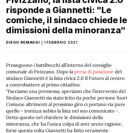
risponde a Giannetti: "Le
comiche, il sindaco chiede le
dimissioni della minoranza"
DIEGO REMAGGI
1 FEBBRAIO 2021
Proseguono i battibecchi all’interno del consiglio
comunale di Fivizzano. Dopo la
presa di posizione
del
sindaco Giannetti è la lista civica 2.0 Il Futuro al centro
a controbattere al primo cittadino.
“Facciamo una premessa, speriamo che l’intervento del
Sindaco Giannetti sia stato letto da poche persone fuori
Comune altrimenti al prossimo giro ci portano via pure
quello – ironizza subito la lista nel suo comunicato -.
Detto questo nel chiedere le dimissioni della
minoranza, che ha l’unica colpa di aver avuto ragione,
forse questa volta Giannetti ha fatto veramente