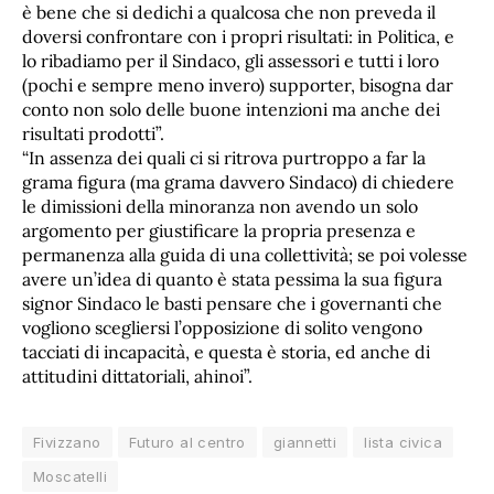
è bene che si dedichi a qualcosa che non preveda il
doversi confrontare con i propri risultati: in Politica, e
lo ribadiamo per il Sindaco, gli assessori e tutti i loro
(pochi e sempre meno invero) supporter, bisogna dar
conto non solo delle buone intenzioni ma anche dei
risultati prodotti”.
“In assenza dei quali ci si ritrova purtroppo a far la
grama figura (ma grama davvero Sindaco) di chiedere
le dimissioni della minoranza non avendo un solo
argomento per giustificare la propria presenza e
permanenza alla guida di una collettività; se poi volesse
avere un’idea di quanto è stata pessima la sua figura
signor Sindaco le basti pensare che i governanti che
vogliono scegliersi l’opposizione di solito vengono
tacciati di incapacità, e questa è storia, ed anche di
attitudini dittatoriali, ahinoi”.
Fivizzano
Futuro al centro
giannetti
lista civica
Moscatelli