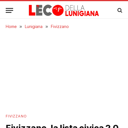
Home
»
Lunigiana
»
Fivizzano
FIVIZZANO
Fivizzano, la lista civica 2.0