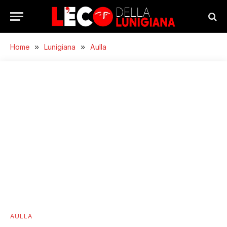
Home
»
Lunigiana
»
Aulla
AULLA