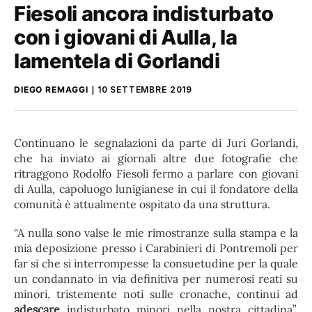
Fiesoli ancora indisturbato
con i giovani di Aulla, la
lamentela di Gorlandi
DIEGO REMAGGI
10 SETTEMBRE 2019
Continuano le segnalazioni da parte di Juri Gorlandi,
che ha inviato ai giornali altre due fotografie che
ritraggono Rodolfo Fiesoli fermo a parlare con giovani
di Aulla, capoluogo lunigianese in cui il fondatore della
comunità è attualmente ospitato da una struttura.
“A nulla sono valse le mie rimostranze sulla stampa e la
mia deposizione presso i Carabinieri di Pontremoli per
far si che si interrompesse la consuetudine per la quale
un condannato in via definitiva per numerosi reati su
minori, tristemente noti sulle cronache, continui ad
adescare
indisturbato minori nella nostra cittadina”,