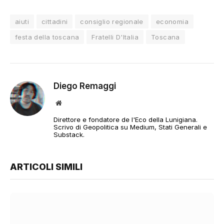
aiuti
cittadini
consiglio regionale
economia
festa della toscana
Fratelli D'Italia
Toscana
Diego Remaggi
Sito
web
Direttore e fondatore de l'Eco della Lunigiana.
Scrivo di Geopolitica su Medium, Stati Generali e
Substack.
ARTICOLI SIMILI