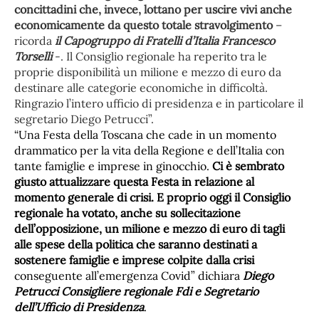
concittadini che, invece, lottano per uscire vivi anche
economicamente da questo totale stravolgimento
–
ricorda
il Capogruppo di Fratelli d’Italia Francesco
Torselli
-. Il Consiglio regionale ha reperito tra le
proprie disponibilità un milione e mezzo di euro da
destinare alle categorie economiche in difficoltà.
Ringrazio l’intero ufficio di presidenza e in particolare il
segretario Diego Petrucci”.
“Una Festa della Toscana che cade in un momento
drammatico per la vita della Regione e dell’Italia con
tante famiglie e imprese in ginocchio.
Ci è sembrato
giusto attualizzare questa Festa in relazione al
momento generale di crisi. E proprio oggi il Consiglio
regionale ha votato, anche su sollecitazione
dell’opposizione, un milione e mezzo di euro di tagli
alle spese della politica che saranno destinati a
sostenere famiglie e imprese colpite dalla crisi
conseguente all’emergenza Covid” dichiara
Diego
Petrucci Consigliere regionale Fdi e Segretario
dell’Ufficio di Presidenza
.