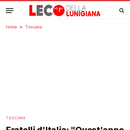
Home
»
Toscana
TOSCANA
Fratelli d'Italia: "Quest'anno