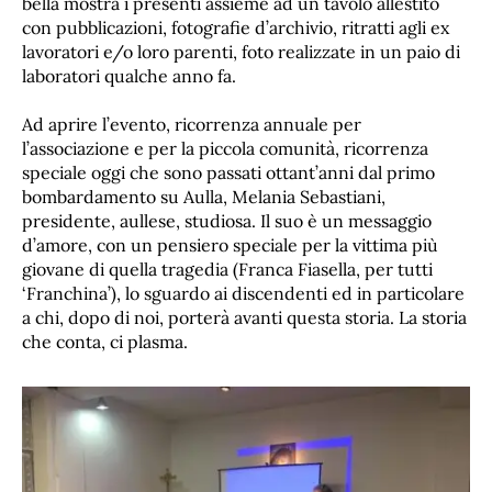
bella mostra i presenti assieme ad un tavolo allestito
con pubblicazioni, fotografie d’archivio, ritratti agli ex
lavoratori e/o loro parenti, foto realizzate in un paio di
laboratori qualche anno fa.
Ad aprire l’evento, ricorrenza annuale per
l’associazione e per la piccola comunità, ricorrenza
speciale oggi che sono passati ottant’anni dal primo
bombardamento su Aulla, Melania Sebastiani,
presidente, aullese, studiosa. Il suo è un messaggio
d’amore, con un pensiero speciale per la vittima più
giovane di quella tragedia (Franca Fiasella, per tutti
‘Franchina’), lo sguardo ai discendenti ed in particolare
a chi, dopo di noi, porterà avanti questa storia. La storia
che conta, ci plasma.