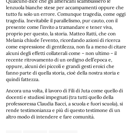
Qualcuno dice che gli americani scambiassero le
lenzuola bianche stese per accampamenti oppure che
tutto fu solo un errore. Comunque tragedia, come oggi
tragedia. Inevitabile il parallelismo, pur cauto, con il
presente come l’invito a tramandare e tener viva,
proprio per questo, la storia. Matteo Ratti, che con
Melania chiude l’evento, ricordando azioni di ricerca
come espressione di gentilezza, non fa a meno di citare
alcuni degli effetti collaterali come – non ultimo – il
recente ritrovamento di un ordigno dell’epoca e,
oppure, alcuni dei piccoli e grandi gesti eroici che
fanno parte di quella storia, cioè della nostra storia e
quindi fattezza.
Ancora una volta, il lavoro di Fili di Juta come quello di
docenti e studiosi impegnati (tra tutti quello della
professoressa Claudia Bacci, a scuola e fuori scuola), si
rende testimonianza e più di questo testimone di un
altro modo di intendere e fare comunità.