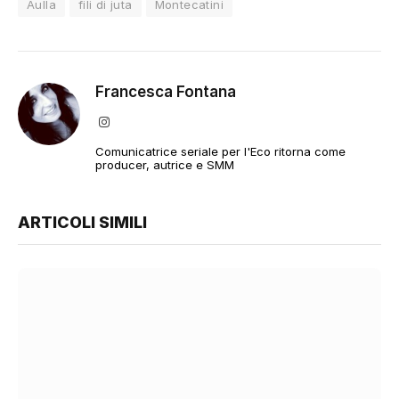
Aulla
fili di juta
Montecatini
Francesca Fontana
Instagram
Comunicatrice seriale per l'Eco ritorna come
producer, autrice e SMM
ARTICOLI SIMILI