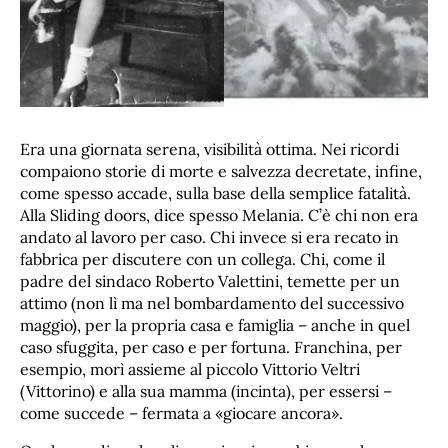
Era una giornata serena, visibilità ottima. Nei ricordi
compaiono storie di morte e salvezza decretate, infine,
come spesso accade, sulla base della semplice fatalità.
Alla Sliding doors, dice spesso Melania. C’è chi non era
andato al lavoro per caso. Chi invece si era recato in
fabbrica per discutere con un collega. Chi, come il
padre del sindaco Roberto Valettini, temette per un
attimo (non lì ma nel bombardamento del successivo
maggio), per la propria casa e famiglia – anche in quel
caso sfuggita, per caso e per fortuna. Franchina, per
esempio, morì assieme al piccolo Vittorio Veltri
(Vittorino) e alla sua mamma (incinta), per essersi –
come succede – fermata a «giocare ancora».