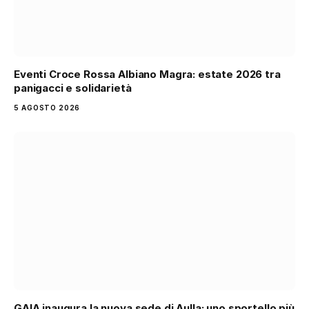
Eventi Croce Rossa Albiano Magra: estate 2026 tra
panigacci e solidarietà
5 AGOSTO 2026
GAIA inaugura la nuova sede di Aulla: uno sportello più