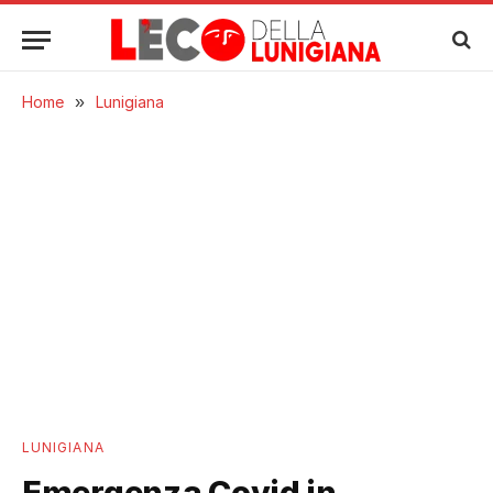
Home
»
Lunigiana
LUNIGIANA
Emergenza Covid in