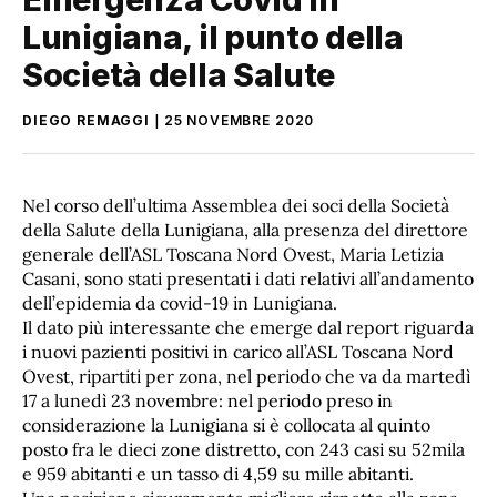
Lunigiana, il punto della
Società della Salute
DIEGO REMAGGI
25 NOVEMBRE 2020
Nel corso dell’ultima Assemblea dei soci della Società
della Salute della Lunigiana, alla presenza del direttore
generale dell’ASL Toscana Nord Ovest, Maria Letizia
Casani, sono stati presentati i dati relativi all’andamento
dell’epidemia da covid-19 in Lunigiana.
Il dato più interessante che emerge dal report riguarda
i nuovi pazienti positivi in carico all’ASL Toscana Nord
Ovest, ripartiti per zona, nel periodo che va da martedì
17 a lunedì 23 novembre: nel periodo preso in
considerazione la Lunigiana si è collocata al quinto
posto fra le dieci zone distretto, con 243 casi su 52mila
e 959 abitanti e un tasso di 4,59 su mille abitanti.