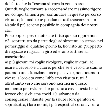
del fatto che la Toscana si trova in zona rossa.
Quindi, voglio tornare a raccomandare massimo rigore
nei comportamenti per continuare in questo percorso
virtuoso, in modo che possiamo tutti trascorrere un
Natale il più sereno possibile in compagnia dei nostri
cari.
Purtroppo, spesso noto che tutto questo rigore non
c’è, soprattutto da parte degli adolescenti: io stesso, nel
pomeriggio di qualche giorno fa, ho visto un gruppetto
di ragazze e ragazzi in giro ed erano tutti senza
mascherina.
Ai più giovani mi voglio rivolgere, voglio invitarli ad
usare il cervello e il cuore, perché se è vero che stanno
patendo una situazione poco piacevole, non potendo
vivere la loro età come l’abbiamo vissuta tutti, è
altrettanto vero che servono sacrifici in questo
momento per evitare che portino a casa questa bestia
feroce che si chiama covid-19, salvando da
conseguenze infauste per la salute i loro genitori e,
soprattutto, i loro nonni, i più esposti al coronavirus a