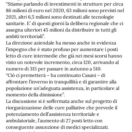
“Stiamo parlando di investimenti in strutture per circa
86 milioni di euro nel 2020, 63 milioni sono previsti nel
2021, altri 6,5 milioni sono destinati alle tecnologie
sanitarie. E’ di questi giorni la delibera regionale che ci
assegna ulteriori 45 milioni da distribuire in tutti gli
ambiti territoriali”.
La direzione aziendale ha messo anche in evidenza
l’impegno che è stato profuso per aumentare i posti
letto di cure intermedie che già nei mesi scorsi hanno
visto un notevole incremento, circa 120, arrivando al
numero di 315 per passare in autunno a 510.
“Ciò ci premetterà – ha continuato Casani – di
affrontare l’inverno in tranquillità e di garantire alla
popolazione un’adeguata assistenza, in particolare al
momento della dimissione”.
La discussione si è soffermata anche sul progetto di
riorganizzazione delle cure palliative che prevede il
potenziamento dell’assistenza territoriale e
ambulatoriale, l’aumento di 27 posti letto con
conseguente assunzione di medici specializzati.