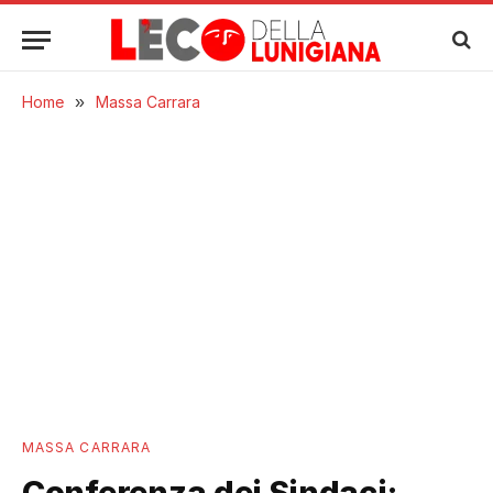
Home
»
Massa Carrara
MASSA CARRARA
Conferenza dei Sindaci: