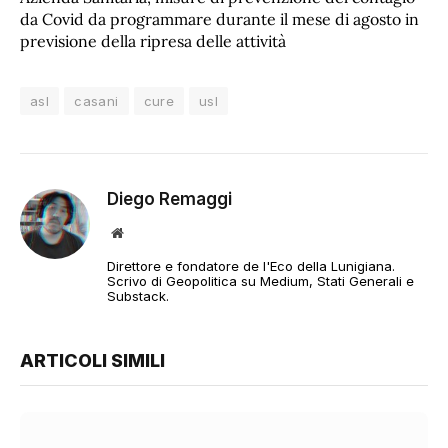
da Covid da programmare durante il mese di agosto in
previsione della ripresa delle attività
asl
casani
cure
usl
Diego Remaggi
Sito
web
Direttore e fondatore de l'Eco della Lunigiana.
Scrivo di Geopolitica su Medium, Stati Generali e
Substack.
ARTICOLI SIMILI