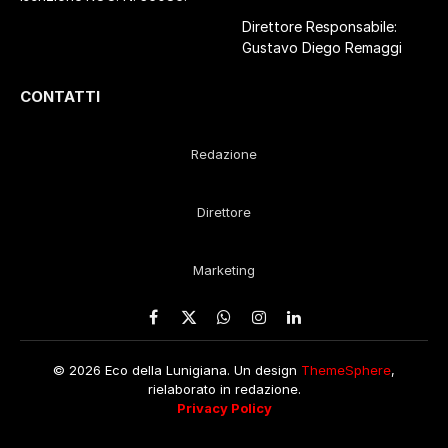
Direttore Responsabile:
Gustavo Diego Remaggi
CONTATTI
Redazione
Direttore
Marketing
Facebook
X
WhatsApp
Instagram
LinkedIn
(Twitter)
© 2026 Eco della Lunigiana. Un design
ThemeSphere
,
rielaborato in redazione.
Privacy Policy