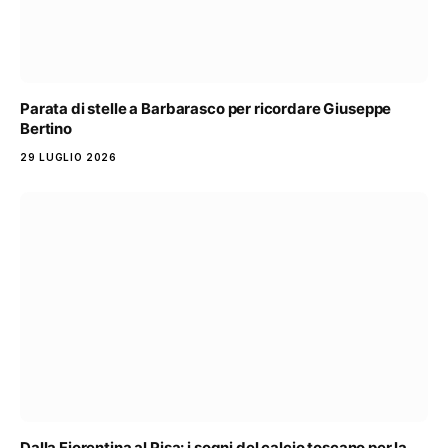
Parata di stelle a Barbarasco per ricordare Giuseppe
Bertino
29 LUGLIO 2026
Dalla Fiorentina al Pisa: i sogni del calcio toscano per la