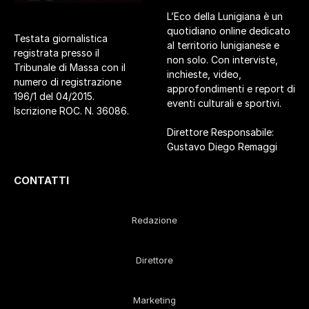
L’Eco della Lunigiana è un
quotidiano online dedicato
Testata giornalistica
al territorio lunigianese e
registrata presso il
non solo. Con interviste,
Tribunale di Massa con il
inchieste, video,
numero di registrazione
approfondimenti e report di
196/1 del 04/2015.
eventi culturali e sportivi.
Iscrizione ROC. N. 36086.
Direttore Responsabile:
Gustavo Diego Remaggi
CONTATTI
Redazione
Direttore
Marketing