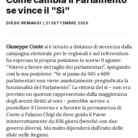
se vince il "Sì"
DIEGO REMAGGI
21 SETTEMBRE 2020
Giuseppe Conte
si è tenuto a distanza di sicurezza dalla
campagna elettorale per le regionali e sul referendum
ha espresso la propria posizione lo scorso 9 agosto:
“Voterò a favore del taglio dei parlamentari”, spiegando
così la sua posizione: “Se si passa da 945 a 600
parlamentari non viene assolutamente pregiudicata la
funzionalità del Parlamento”. La vittoria del sì – non era
previsto un quorum rappresentato dalla maggioranza
degli aventi diritti al voto – potrebbe servire a
puntellare il Governo e a favorire la permanenza di
Conte a Palazzo Chigi da dove guida il Paese
ininterrottamente da 836 giorni (benché con due
governi diversi). Ma molto dipenderà dall’esito delle
sfide nelle Regioni.