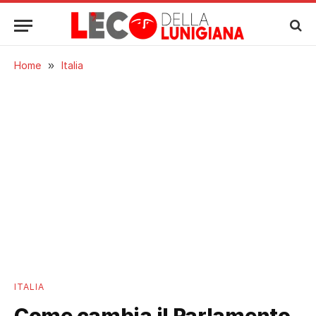
Home
»
Italia
ITALIA
Come cambia il Parlamento