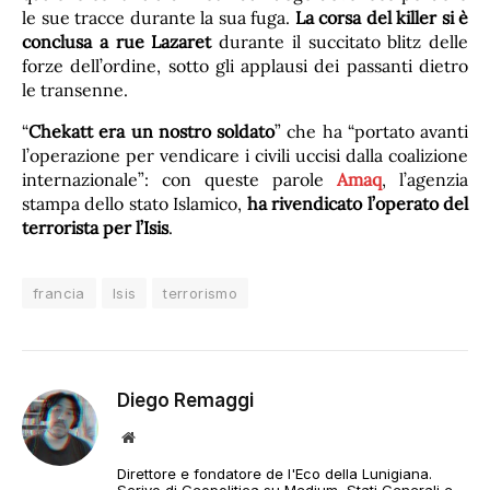
le sue tracce durante la sua fuga.
La corsa del killer si è
conclusa a rue Lazaret
durante il succitato blitz delle
forze dell’ordine, sotto gli applausi dei passanti dietro
le transenne.
“
Chekatt era un nostro soldato
” che ha “portato avanti
l’operazione per vendicare i civili uccisi dalla coalizione
internazionale”: con queste parole
Amaq
, l’agenzia
stampa dello stato Islamico,
ha rivendicato l’operato del
terrorista per l’Isis
.
francia
Isis
terrorismo
Diego Remaggi
Sito
web
Direttore e fondatore de l'Eco della Lunigiana.