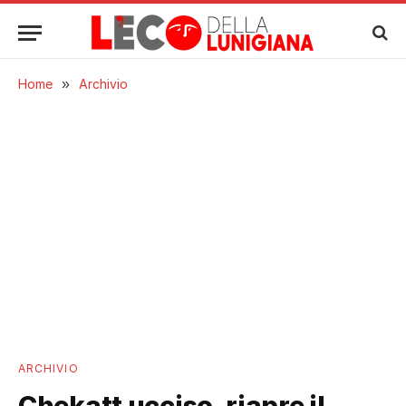
Home
»
Archivio
ARCHIVIO
Chekatt ucciso, riapre il