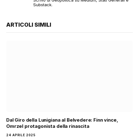
Scrivo di Geopolitica su Medium, Stati Generali e
Substack.
ARTICOLI SIMILI
Dal Giro della Lunigiana al Belvedere: Finn vince,
Omrzel protagonista della rinascita
24 APRILE 2025