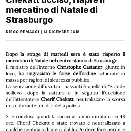
mercatino di Natale di
Strasburgo
DIEGO REMAGGI
14 DICEMBRE 2018
Dopo la strage di martedì sera è stato riaperto il
mercatino di Natale nel centro storico di Strasburgo
.
Il ministro dell’Interno
Christophe Castaner
, giunto in
loco,
ha ringraziato le forze dell’ordine
schierate in
massa per ragioni di sicurezza pubblica.
La sensazione diffusa tra i passanti è quella di “grande
sollievo” dopo la cattura e in seguito lì’uccisione
dell’attentatore
Cherif Chekatt
, neutralizzato la scorsa
notte durante un
blitz
della polizia.
Si è conclusa quindi la caccia all’uomo durata circa 48
ore. Cherif Chekatt è stato trovato e neutralizzato a
qualche centinaia di metri dal luogo dove fece perdere