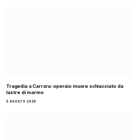
Tragedia a Carrara: operaio muore schiacciato da
lastre di marmo
5 AGOSTO 2026