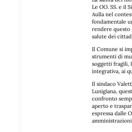
Le OO. SS. e il 
Aulla nel contes
fondamentale un
rendere questo o
salute dei cittad
Il Comune si im
strumenti di mutu
soggetti fragili,
integrativa, ai q
Il sindaco Valet
Lunigiana, quest
confronto sempre
aperto e traspar
espressa dalle 
amministrazioni