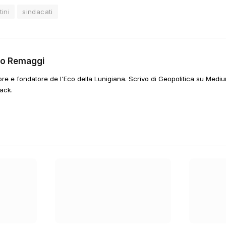
tini
sindacati
go Remaggi
ore e fondatore de l'Eco della Lunigiana. Scrivo di Geopolitica su Mediu
ack.