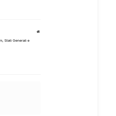
Sito
web
m, Stati Generali e