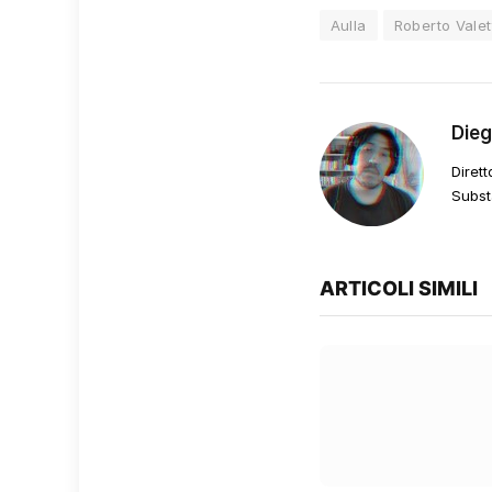
Aulla
Roberto Valet
Die
Dirett
Subst
ARTICOLI SIMILI