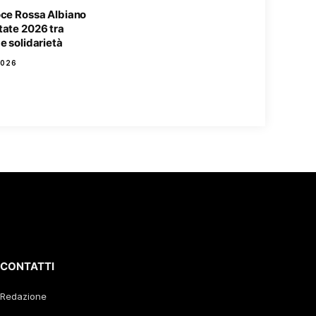
oce Rossa Albiano
tate 2026 tra
e solidarietà
2026
CONTATTI
Redazione