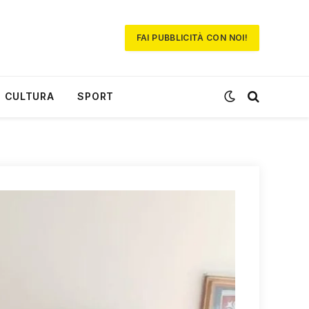
FAI PUBBLICITÀ CON NOI!
CULTURA
SPORT