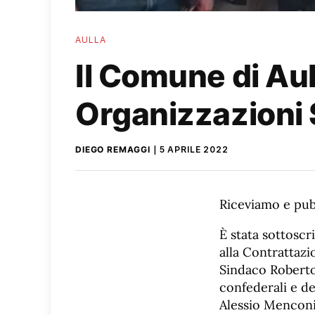
AULLA
Il Comune di Aull
Organizzazioni 
DIEGO REMAGGI
5 APRILE 2022
Riceviamo e pub
È stata sottoscri
alla Contrattazi
Sindaco Roberto 
confederali e de
Alessio Menconi 