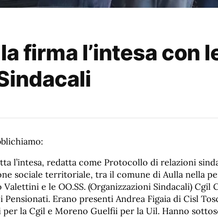
a firma l’intesa con l
Sindacali
blichiamo:
tta l’intesa, redatta come Protocollo di relazioni sinda
one sociale territoriale, tra il comune di Aulla nella p
Valettini e le OO.SS. (Organizzazioni Sindacali) Cgil C
i Pensionati. Erano presenti Andrea Figaia di Cisl To
per la Cgil e Moreno Guelfii per la Uil. Hanno sottos