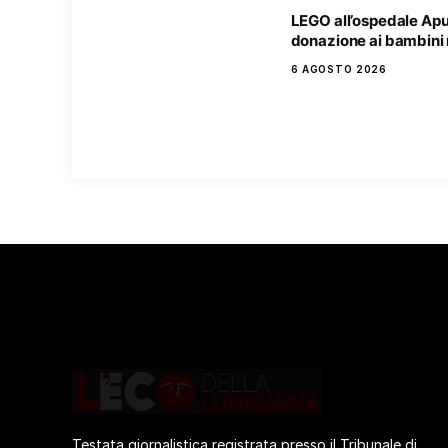
LEGO all’ospedale Ap
donazione ai bambini 
6 AGOSTO 2026
Testata giornalistica registrata presso il Tribunale di