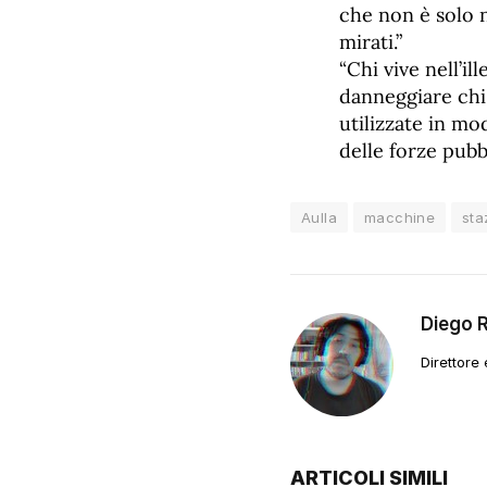
che non è solo n
mirati.”
“Chi vive nell’i
danneggiare chi
utilizzate in m
delle forze pub
Aulla
macchine
sta
Diego 
Direttore
ARTICOLI SIMILI