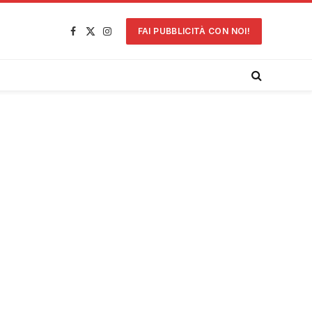
FAI PUBBLICITÀ CON NOI!
Facebook
X
Instagram
(Twitter)