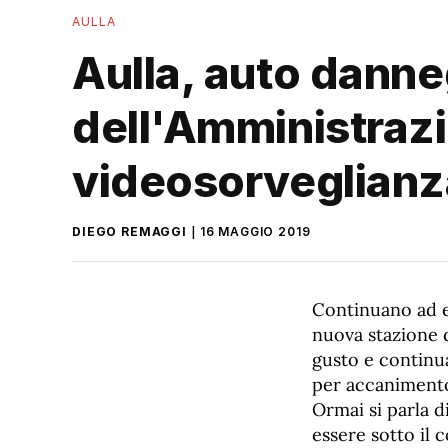
AULLA
Aulla, auto danneg
dell'Amministrazi
videosorveglian
DIEGO REMAGGI
16 MAGGIO 2019
Continuano ad es
nuova stazione d
gusto e continua
per accanimento
Ormai si parla d
essere sotto il 