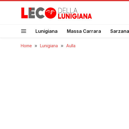
Lunigiana
Massa Carrara
Sarzan
Home
»
Lunigiana
»
Aulla