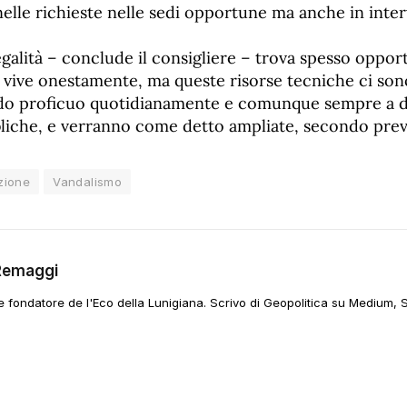
elle richieste nelle sedi opportune ma anche in inter
llegalità – conclude il consigliere – trova spesso oppor
 vive onestamente, ma queste risorse tecniche ci son
odo proficuo quotidianamente e comunque sempre a d
bliche, e verranno come detto ampliate, secondo previ
zione
Vandalismo
Remaggi
 e fondatore de l'Eco della Lunigiana. Scrivo di Geopolitica su Medium, 