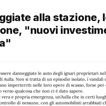
giate alla stazione, 
one, "nuovi investime
za"
sere danneggiate le auto degli ignari proprietari nel
i Aulla. Non si tratta di un episodio isolato, i vandali
no imperterriti nelle loro opere di scasso, forse per
 verso qualcosa che non ci è dato sapere.
i vera e propria emergenza, un’Aulla che in certi luo
controllo di nessuno, con gli automobilisti arrabbiati