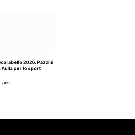
carabello 2026: Pazzini
a Aulla per lo sport
o
 2026