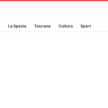
a
La Spezia
Toscana
Cultura
Sport