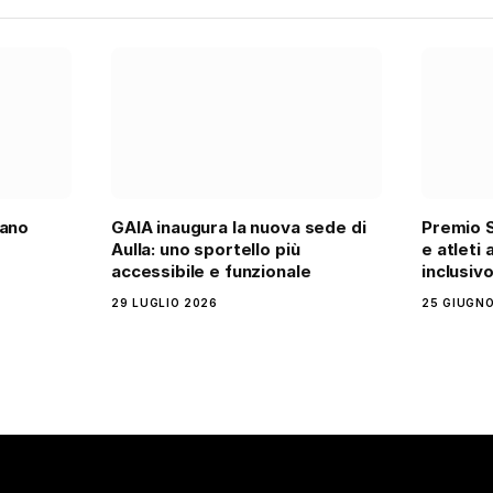
iano
GAIA inaugura la nuova sede di
Premio S
Aulla: uno sportello più
e atleti 
accessibile e funzionale
inclusiv
29 LUGLIO 2026
25 GIUGNO