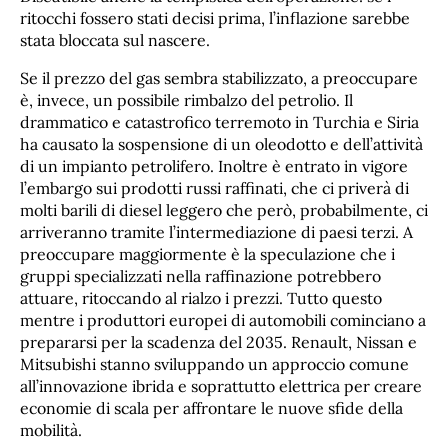
ritocchi fossero stati decisi prima, l’inflazione sarebbe
stata bloccata sul nascere.
Se il prezzo del gas sembra stabilizzato, a preoccupare
è, invece, un possibile rimbalzo del petrolio. Il
drammatico e catastrofico terremoto in Turchia e Siria
ha causato la sospensione di un oleodotto e dell’attività
di un impianto petrolifero. Inoltre è entrato in vigore
l’embargo sui prodotti russi raffinati, che ci priverà di
molti barili di diesel leggero che però, probabilmente, ci
arriveranno tramite l’intermediazione di paesi terzi. A
preoccupare maggiormente è la speculazione che i
gruppi specializzati nella raffinazione potrebbero
attuare, ritoccando al rialzo i prezzi. Tutto questo
mentre i produttori europei di automobili cominciano a
prepararsi per la scadenza del 2035. Renault, Nissan e
Mitsubishi stanno sviluppando un approccio comune
all’innovazione ibrida e soprattutto elettrica per creare
economie di scala per affrontare le nuove sfide della
mobilità.