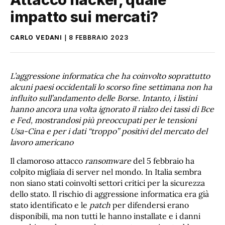
impatto sui mercati?
CARLO VEDANI
8 FEBBRAIO 2023
L’aggressione informatica che ha coinvolto soprattutto
alcuni paesi occidentali lo scorso fine settimana non ha
influito sull’andamento delle Borse. Intanto, i listini
hanno ancora una volta ignorato il rialzo dei tassi di Bce
e Fed, mostrandosi più preoccupati per le tensioni
Usa-Cina e per i dati “troppo” positivi del mercato del
lavoro americano
Il clamoroso attacco
ransomware
del 5 febbraio ha
colpito migliaia di server nel mondo. In Italia sembra
non siano stati coinvolti settori critici per la sicurezza
dello stato. Il rischio di aggressione informatica era già
stato identificato e le
patch
per difendersi erano
disponibili, ma non tutti le hanno installate e i danni