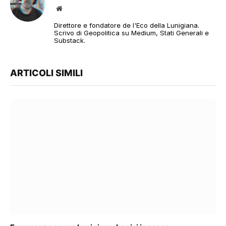
Sito
web
Direttore e fondatore de l'Eco della Lunigiana.
Scrivo di Geopolitica su Medium, Stati Generali e
Substack.
ARTICOLI SIMILI