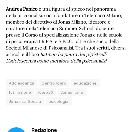
Andrea Panìco
è una figura di spicco nel panorama
della psicoanalisi: socio fondatore di Telemaco Milano,
membro del direttivo di Jonas Milano, ideatore e
curatore della Telemaco Summer School, docente
presso il Corso di specializzazione Jonas e nelle scuole
di psicoterapia I.R.P.A. e S.P.I.C., oltre che socio della
Società Milanese di Psicoanalisi. Tra i suoi scritti, diversi
articoli e il libro
Batman ha paura dei pipistrelli.
L’adolescenza come metafora della psicoanalisi
.
Adolescenza
Centro Icaro
educazione
formazione
Icaro20
Jonas Italia
Jonas La Spezia
psicologia
Redazione