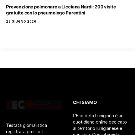
Prevenzione polmonare a Licciana Nardi: 200 visite
gratuite con lo pneumologo Parentini
22 GIUGNO 2026
CHI SIAMO
L’Eco della Lunigiana è un
quotidiano online dedicato
Testata giornalistica
al territorio lunigianese e
registrata presso il
non solo. Con interviste,