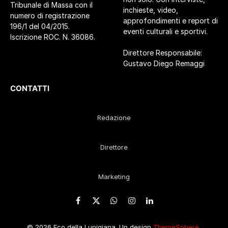
Tribunale di Massa con il
inchieste, video,
numero di registrazione
approfondimenti e report di
196/1 del 04/2015.
eventi culturali e sportivi.
Iscrizione ROC. N. 36086.
Direttore Responsabile:
Gustavo Diego Remaggi
CONTATTI
Redazione
Direttore
Marketing
Facebook
X
WhatsApp
Instagram
LinkedIn
(Twitter)
© 2026 Eco della Lunigiana. Un design
ThemeSphere
,