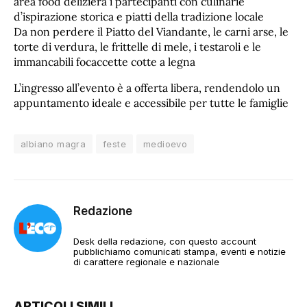
area food delizierà i partecipanti con culinarie
d’ispirazione storica e piatti della tradizione locale
Da non perdere il Piatto del Viandante, le carni arse, le
torte di verdura, le frittelle di mele, i testaroli e le
immancabili focaccette cotte a legna
​L’ingresso all’evento è a offerta libera, rendendolo un
appuntamento ideale e accessibile per tutte le famiglie
albiano magra
feste
medioevo
Redazione
Desk della redazione, con questo account
pubblichiamo comunicati stampa, eventi e notizie
di carattere regionale e nazionale
ARTICOLI SIMILI