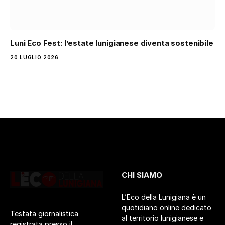
Luni Eco Fest: l’estate lunigianese diventa sostenibile
20 LUGLIO 2026
CHI SIAMO
L’Eco della Lunigiana è un
quotidiano online dedicato
Testata giornalistica
al territorio lunigianese e
registrata presso il