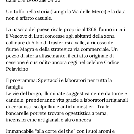
dalle ore 19:00 alle 24:00
​Un tuffo nella storia (Lungo la Via delle Merci) e la data
non è affatto casuale.
La nascita del paese risale proprio al 1266, l’anno in cui
il Vescovo di Luni concesse agli abitanti della zona
collinare di Albio di trasferirsi a valle, a ridosso del
fiume Magra e della strategica via commerciale. Un
pezzo di storia affascinante, il cui atto originale di
cessione è custodito ancora oggi nel celebre Codice
Pelavicino
​Il programma: Spettacoli e laboratori per tutta la
famiglia
​Le vie del borgo, illuminate suggestivamente da torce e
candele, prenderanno vita grazie a laboratori artigianali
di ceramisti, scalpellini e antichi mestieri. Tra le
bancarelle potrete trovare oggettistica a tema,
incensi,creme artigianali e altro ancora
Immancabile “alla corte del the” con i suoi aromi e