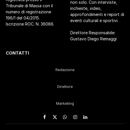
non solo. Con interviste,
Tribunale di Massa con il
inchieste, video,
numero di registrazione
approfondimenti e report di
196/1 del 04/2015.
eventi culturali e sportivi.
Iscrizione ROC. N. 36086.
Direttore Responsabile:
Gustavo Diego Remaggi
CONTATTI
Redazione
Direttore
Marketing
Facebook
X
WhatsApp
Instagram
LinkedIn
(Twitter)