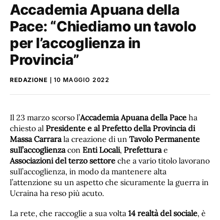
Accademia Apuana della
Pace: “Chiediamo un tavolo
per l’accoglienza in
Provincia”
REDAZIONE
10 MAGGIO 2022
Il 23 marzo scorso l’
Accademia Apuana della Pace
ha
chiesto al
Presidente e al Prefetto della Provincia di
Massa Carrara
la creazione di un
Tavolo Permanente
sull’accoglienza
con
Enti Locali
,
Prefettura
e
Associazioni del terzo settore
che a vario titolo lavorano
sull’accoglienza, in modo da mantenere alta
l’attenzione su un aspetto che sicuramente la guerra in
Ucraina ha reso più acuto.
La rete, che raccoglie a sua volta
14 realtà del sociale
, è