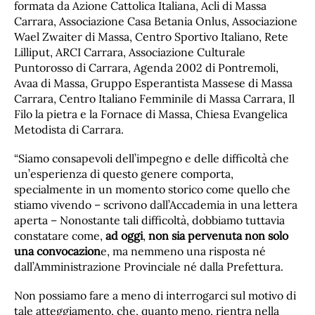
formata da Azione Cattolica Italiana, Acli di Massa
Carrara, Associazione Casa Betania Onlus, Associazione
Wael Zwaiter di Massa, Centro Sportivo Italiano, Rete
Lilliput, ARCI Carrara, Associazione Culturale
Puntorosso di Carrara, Agenda 2002 di Pontremoli,
Avaa di Massa, Gruppo Esperantista Massese di Massa
Carrara, Centro Italiano Femminile di Massa Carrara, Il
Filo la pietra e la Fornace di Massa, Chiesa Evangelica
Metodista di Carrara.
“Siamo consapevoli dell’impegno e delle difficoltà che
un’esperienza di questo genere comporta,
specialmente in un momento storico come quello che
stiamo vivendo – scrivono dall’Accademia in una lettera
aperta – Nonostante tali difficoltà, dobbiamo tuttavia
constatare come,
ad oggi
,
non sia pervenuta non solo
una convocazion
e, ma nemmeno una risposta né
dall’Amministrazione Provinciale né dalla Prefettura.
Non possiamo fare a meno di interrogarci sul motivo di
tale atteggiamento, che, quanto meno, rientra nella