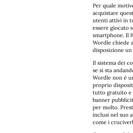
Per quale moti
acquistare quest
utenti attivi in
essere giocato 
smartphone. Il 
Wordle chiede a
disposizione un 
Il sistema dei co
se si sta andando
Wordle non è un
proprio disposit
tutto gratuito e 
banner pubblicit
per molto. Prest
inclusi nel suo 
come i cruciver