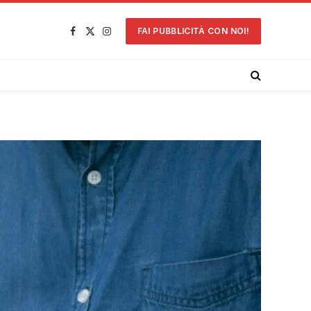
FAI PUBBLICITÀ CON NOI!
Facebook
X
Instagram
(Twitter)