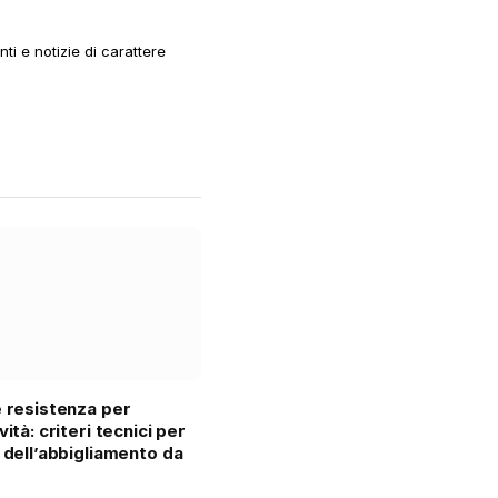
i e notizie di carattere
e resistenza per
vità: criteri tecnici per
a dell’abbigliamento da