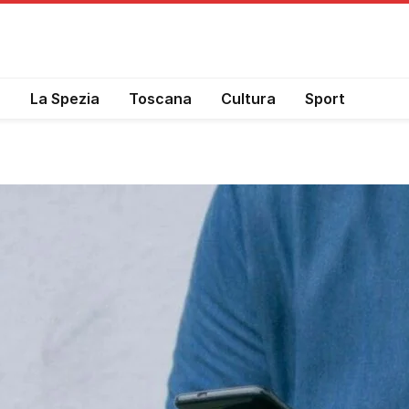
a
La Spezia
Toscana
Cultura
Sport