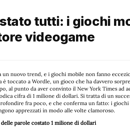
tato tutti: i giochi m
ttore videogame
a un nuovo trend, e i giochi mobile non fanno eccezi
ra è toccato a Wordle, un gioco che ha davvero sorpre
o, al punto da aver convinto il New York Times ad a
ica cifra di 1 milione di dollari. Si tratta di un succ
ofondire fra poco, e che conferma un fatto: i giochi
gono apprezzati in modo alle volte clamoroso.
 delle parole costato 1 milione di dollari