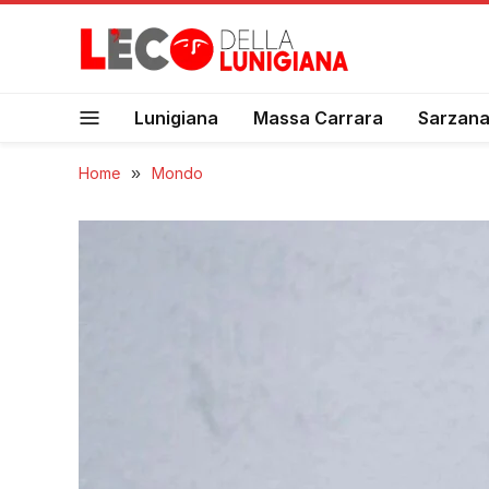
Lunigiana
Massa Carrara
Sarzan
Home
»
Mondo