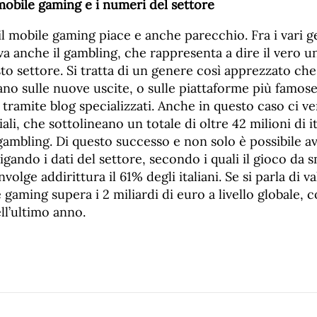
mobile gaming e i numeri del settore
l mobile gaming piace e anche parecchio. Fra i vari g
va anche il gambling, che rappresenta a dire il vero u
sto settore. Si tratta di un genere così apprezzato che
ano sulle nuove uscite, o sulle piattaforme più famos
, tramite blog specializzati. Anche in questo caso ci v
iali, che sottolineano un totale di oltre 42 milioni di it
gambling. Di questo successo e non solo è possibile a
gando i dati del settore, secondo i quali il gioco da
olge addirittura il 61% degli italiani. Se si parla di v
e gaming supera i 2 miliardi di euro a livello globale, 
ll’ultimo anno.