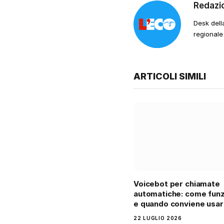
Redazi
Desk dell
regionale
ARTICOLI SIMILI
Voicebot per chiamate
automatiche: come fun
e quando conviene usarl
22 LUGLIO 2026