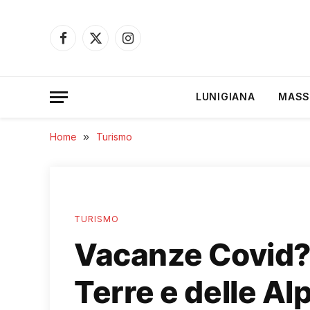
Facebook
X
Instagram
(Twitter)
LUNIGIANA
MASS
Home
»
Turismo
TURISMO
Vacanze Covid? “
Terre e delle A