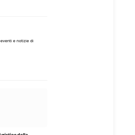
venti e notizie di
uristico della