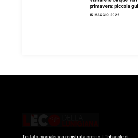
primavera: piccola gu
15 MAGGIO 2026
Testata giornalistica registrata presso il Tribunale di