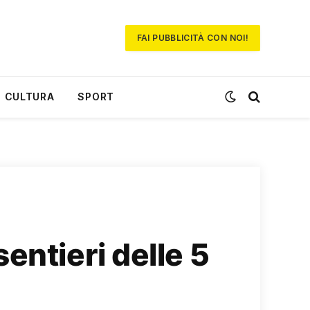
FAI PUBBLICITÀ CON NOI!
CULTURA
SPORT
entieri delle 5