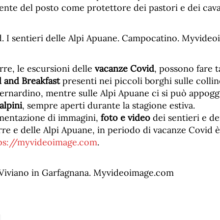
ente del posto come protettore dei pastori e dei cava
re, le escursioni delle
vacanze Covid
, possono fare 
d and Breakfast
presenti nei piccoli borghi sulle colli
ernardino, mentre sulle Alpi Apuane ci si può appoggi
 alpini
, sempre aperti durante la stagione estiva.
mentazione di immagini,
foto e video
dei sentieri e de
re e delle Alpi Apuane, in periodo di vacanze Covid 
ps://myvideoimage.com
.