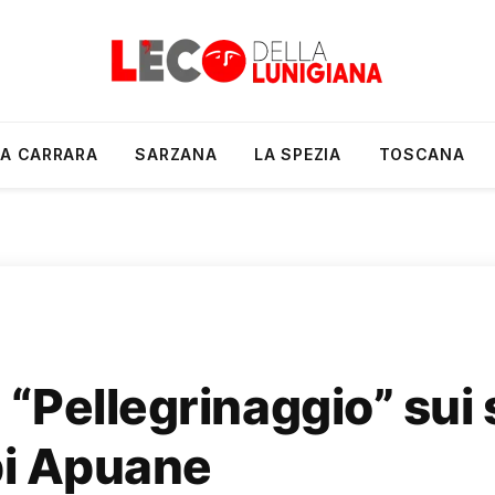
A CARRARA
SARZANA
LA SPEZIA
TOSCANA
Pellegrinaggio” sui s
lpi Apuane