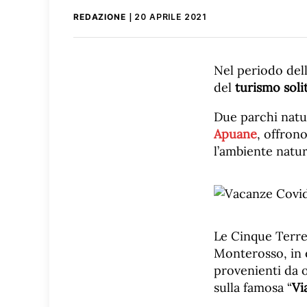
REDAZIONE
20 APRILE 2021
Nel periodo de
del
turismo soli
Due parchi natur
Apuane
, offron
l’ambiente natur
Le Cinque Terre
Monterosso, in e
provenienti da o
sulla famosa “
Vi