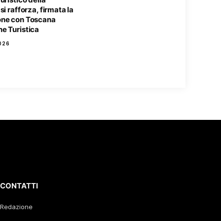
si rafforza, firmata la
ne con Toscana
e Turistica
026
CONTATTI
Redazione