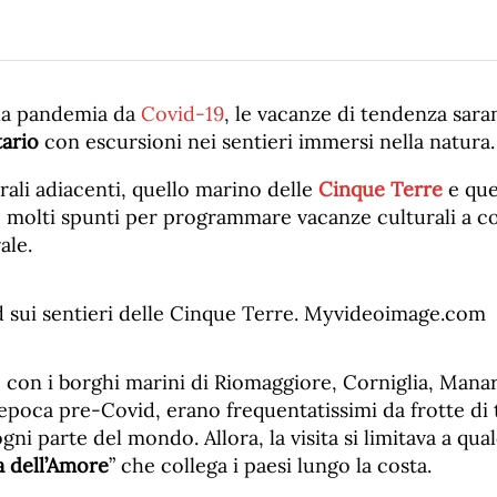
lla pandemia da
Covid-19
, le vacanze di tendenza sara
tario
con escursioni nei sentieri immersi nella natura.
ali adiacenti, quello marino delle
Cinque Terre
e que
o molti spunti per programmare vacanze culturali a c
ale.
 con i borghi marini di Riomaggiore, Corniglia, Mana
poca pre-Covid, erano frequentatissimi da frotte di t
gni parte del mondo. Allora, la visita si limitava a q
a dell’Amore
” che collega i paesi lungo la costa.