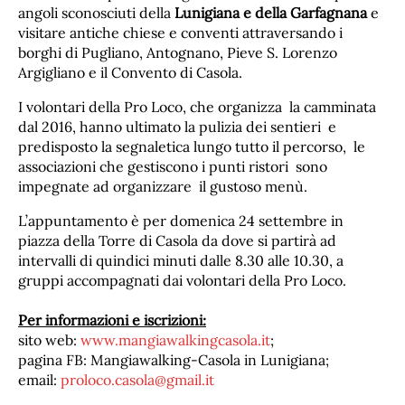
angoli sconosciuti della
Lunigiana e della Garfagnana
e
visitare antiche chiese e conventi attraversando i
borghi di Pugliano, Antognano, Pieve S. Lorenzo
Argigliano e il Convento di Casola.
I volontari della Pro Loco, che organizza la camminata
dal 2016, hanno ultimato la pulizia dei sentieri e
predisposto la segnaletica lungo tutto il percorso, le
associazioni che gestiscono i punti ristori sono
impegnate ad organizzare il gustoso menù.
L’appuntamento è per domenica 24 settembre in
piazza della Torre di Casola da dove si partirà ad
intervalli di quindici minuti dalle 8.30 alle 10.30, a
gruppi accompagnati dai volontari della Pro Loco.
Per informazioni e iscrizioni:
sito web:
www.mangiawalkingcasola.it
;
pagina FB: Mangiawalking-Casola in Lunigiana;
email:
proloco.casola@gmail.it