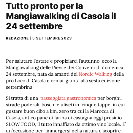
Tutto pronto per la
Mangiawalking di Casola il
24 settembre
REDAZIONE
5 SETTEMBRE 2023
Per salutare l’estate e propiziarci l’autunno, ecco la
Mangiawalking delle Pievi e dei Conventi di domenica
24 settembre, nata da amanti del
Nordic Walking
della
pro Loco di Casola e ormai giunta alla sesta edizione
settembrina.
Si tratta di una
passeggiata gastronomica
per borghi,
strade poderali, boschi e uliveti in cinque tappe, in cui
gustare buon cibo a km. zero tra cui la Marocca di
Casola, antico pane di farina di castagna oggi presidio
SLOW FOOD, il tutto innaffiato da ottimo vino locale. E’
un’occasione per immergersi nella natura e scoprire