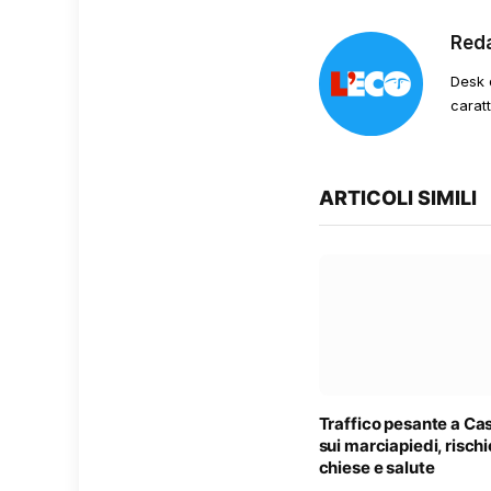
Red
Desk 
carat
ARTICOLI SIMILI
Traffico pesante a Cas
sui marciapiedi, rischi
chiese e salute