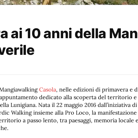
a ai 10 anni della Ma
verile
a Mangiawalking
Casola
, nelle edizioni di primavera e 
appuntamento dedicato alla scoperta del territorio e 
ella Lunigiana. Nata il 22 maggio 2016 dall’iniziativa d
rdic Walking insieme alla Pro Loco, la manifestazione
rritorio a passo lento, tra paesaggi, memoria locale e
he.