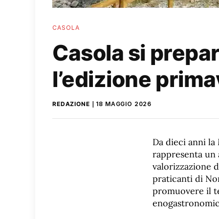
CASOLA
Casola si prepar
l’edizione prima
REDAZIONE
18 MAGGIO 2026
Da dieci anni l
rappresenta un 
valorizzazione d
praticanti di No
promuovere il te
enogastronomic