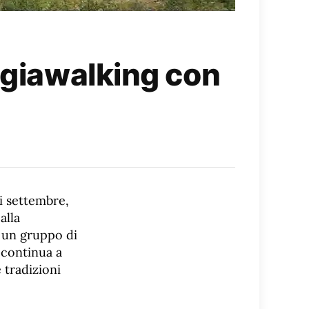
ngiawalking con
di settembre,
alla
i un gruppo di
 continua a
 tradizioni