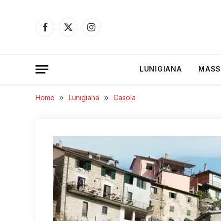
Facebook
X
Instagram
(Twitter)
LUNIGIANA
MASS
Home
»
Lunigiana
»
Casola