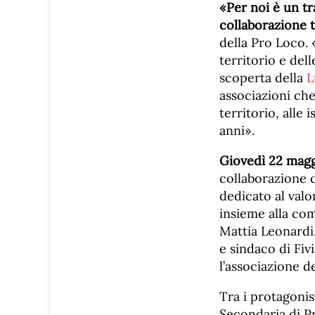
«Per noi è un tr
collaborazione t
della Pro Loco.
territorio e del
scoperta della
L
associazioni che 
territorio, alle 
anni».
Giovedì 22 mag
collaborazione 
dedicato al valo
insieme alla com
Mattia Leonardi,
e sindaco di Fiv
l’associazione d
Tra i protagonis
Secondaria di 