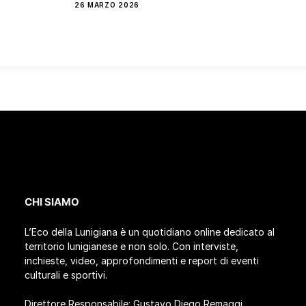
26 MARZO 2026
CHI SIAMO
L’Eco della Lunigiana è un quotidiano online dedicato al
territorio lunigianese e non solo. Con interviste,
inchieste, video, approfondimenti e report di eventi
culturali e sportivi.
Direttore Responsabile: Gustavo Diego Remaggi