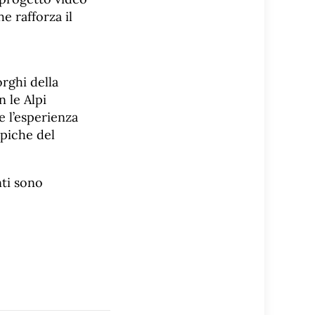
e rafforza il
rghi della
n le Alpi
e l’esperienza
ipiche del
ti sono