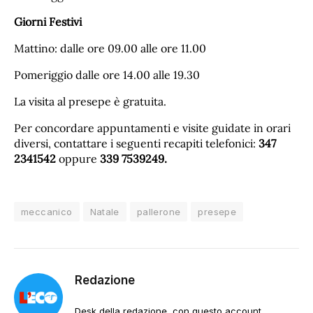
Giorni Festivi
Mattino: dalle ore 09.00 alle ore 11.00
Pomeriggio dalle ore 14.00 alle 19.30
La visita al presepe è gratuita.
Per concordare appuntamenti e visite guidate in orari
diversi, contattare i seguenti recapiti telefonici:
347
2341542
oppure
339 7539249.
meccanico
Natale
pallerone
presepe
Redazione
Desk della redazione, con questo account