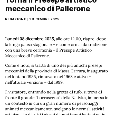
meccanico di Pallerone
REDAZIONE
1 DICEMBRE 2025
Lunedì 08 dicembre 2025,
alle ore 12.00, riapre, dopo
la lunga pausa stagionale – e come ormai da tradizione
con una breve cerimonia – il Presepe Artistico
Meccanico di Pallerone.
Come è noto, si tratta di uno dei più antichi presepi
meccanici della provincia di Massa Carrara, inaugurato
nel lontano 1935, rinnovato nel 1968 e attivo –
nell’attuale versione – dal 1999.
Il visitatore, entrando nella grotta di tufo, si trova di
fronte il grande “boccascena” della Natività, immersa in
un contesto in cui un gran numero di personaggi
animati meccanicamente, svolgono le normali attività
artigianali e di tutti i giorni di quei tempi lontani ed in