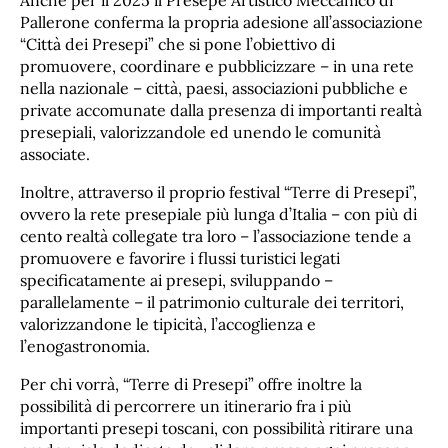
Pallerone conferma la propria adesione all’associazione
“Città dei Presepi” che si pone l’obiettivo di
promuovere, coordinare e pubblicizzare – in una rete
nella nazionale – città, paesi, associazioni pubbliche e
private accomunate dalla presenza di importanti realtà
presepiali, valorizzandole ed unendo le comunità
associate.
Inoltre, attraverso il proprio festival “Terre di Presepi”,
ovvero la rete presepiale più lunga d’Italia – con più di
cento realtà collegate tra loro – l’associazione tende a
promuovere e favorire i flussi turistici legati
specificatamente ai presepi, sviluppando –
parallelamente – il patrimonio culturale dei territori,
valorizzandone le tipicità, l’accoglienza e
l’enogastronomia.
Per chi vorrà, “Terre di Presepi” offre inoltre la
possibilità di percorrere un itinerario fra i più
importanti presepi toscani, con possibilità ritirare una