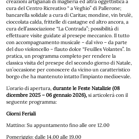
creazioni artigianali di maglieria ed altra oggettistica a
cura del Centro Ricreativo “ a Veghio” di Pallerone;
bancarella solidale a cura di Caritas; mondine, vin brulè,
cioccolata calda, frittelle di castagne ed altro ancora, a
cura dell’associazione “La Contrada”; possibilità di
effettuare visite guidate al presepe meccanico. Il tutto
con accompagnamento musicale – dal vivo – da parte
del duo violoncello – flauto dolce “Feuilles Volantes”. In
pratica, un programma completo per rendere la
classica visita del presepe del secondo giorno di Natale,
un’occasione per conoscere da vicino un caratteristico
borgo che ha mantenuto intatto l’impianto medioevale.
L’orario di apertura,
durante le Feste Natalizie (08
dicembre 2025 – 06 gennaio 2026),
si articolerà con il
seguente programma:
Giorni Feriali
Mattino: Su appuntamento fino alle ore 12.00
Pomeriggio: dalle 14.00 alle 19.00