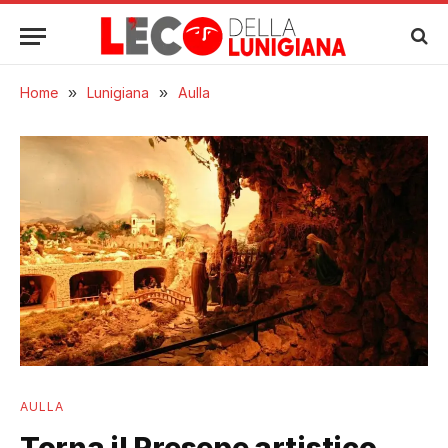
Home
»
Lunigiana
»
Aulla
AULLA
Torna il Presepe artistico