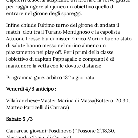
per raggiungere almjuneo un obiettivo quello di
entrare nel girone degli spareggi.
Infine chiude l’ultimo turno del girone di andata il
match-clou tra il Turano Montignoso e la capolista
Attuoni. I rosso blu di mister Enrico Mori in buono stato
di salute hanno messo nel mirino almeno un
piazzamento nei play off. Per i primi della classe
l’obiettivo di capitan Pappagallo e compagni è di
mantenere la vetta con le dovute distanze.
Programma gare, arbitro 13^a giornata
Venerdi 4/3 anticipo :
Villafranchese-Master Marina di Massa(Bottero, 20,30,
Matteo Particelli di Carrara)
Sabato 5 /3
Carrarese giovani-Fosdinovo ( “Fossone 2”,18,30,
Alessandro Traini di Carrara)