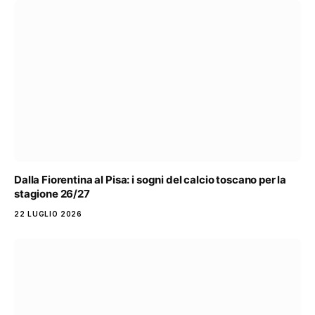
Dalla Fiorentina al Pisa: i sogni del calcio toscano per la
stagione 26/27
22 LUGLIO 2026