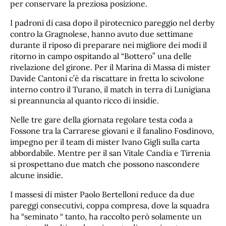
per conservare la preziosa posizione.
I padroni di casa dopo il pirotecnico pareggio nel derby
contro la Gragnolese, hanno avuto due settimane
durante il riposo di preparare nei migliore dei modi il
ritorno in campo ospitando al “Bottero” una delle
rivelazione del girone. Per il Marina di Massa di mister
Davide Cantoni c’è da riscattare in fretta lo scivolone
interno contro il Turano, il match in terra di Lunigiana
si preannuncia al quanto ricco di insidie.
Nelle tre gare della giornata regolare testa coda a
Fossone tra la Carrarese giovani e il fanalino Fosdinovo,
impegno per il team di mister Ivano Gigli sulla carta
abbordabile. Mentre per il san Vitale Candia e Tirrenia
si prospettano due match che possono nascondere
alcune insidie.
I massesi di mister Paolo Bertelloni reduce da due
pareggi consecutivi, coppa compresa, dove la squadra
ha “seminato “ tanto, ha raccolto però solamente un