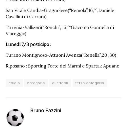
San Vitale Candia-Gragnolese(“Remola”,16,°°,Daniele
Cavallini di Carrara)
Tirrenia-Vallizeri(“Ronchi”, 15,°°Giacomo Gonnella di
Viareggio)
Lunedi 7/3 posticipo :
Turano Montignoso-Attuoni Avenza(“Renella”,20 ,30)
Riposano : Sporting Forte dei Marmi e Spartak Apuane
calcio
categoria
dilettanti
terza categoria
Bruno Fazzini