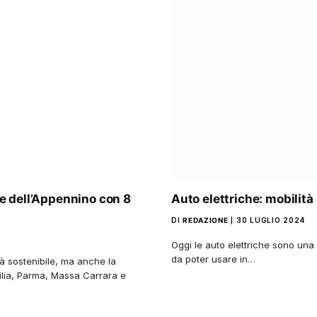
le dell’Appennino con 8
Auto elettriche: mobilità 
DI
REDAZIONE
30 LUGLIO 2024
Oggi le auto elettriche sono una d
da poter usare in…
ità sostenibile, ma anche la
milia, Parma, Massa Carrara e