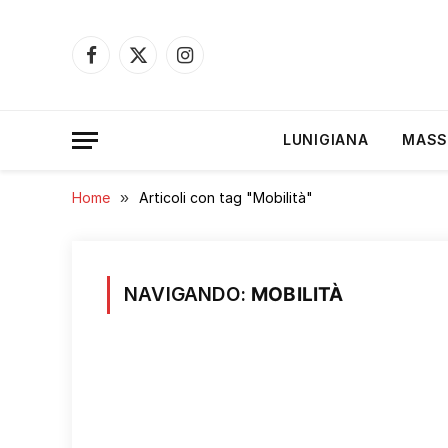
Facebook
X
Instagram
(Twitter)
LUNIGIANA
MASS
Home
»
Articoli con tag "Mobilità"
NAVIGANDO:
MOBILITÀ