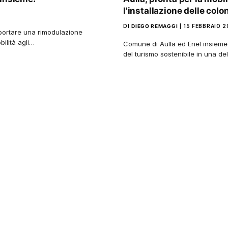
l'installazione delle colon
DI
DIEGO REMAGGI
15 FEBBRAIO 
portare una rimodulazione
bilità agli…
Comune di Aulla ed Enel insieme p
del turismo sostenibile in una del