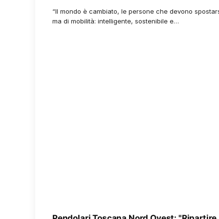
“Il mondo è cambiato, le persone che devono spostar
ma di mobilità: intelligente, sostenibile e…
Pendolari Toscana Nord Ovest: "Ripartire