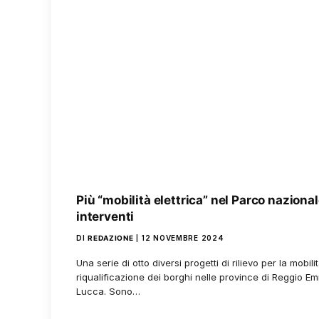
Più “mobilità elettrica” nel Parco naziona
interventi
DI
REDAZIONE
12 NOVEMBRE 2024
Una serie di otto diversi progetti di rilievo per la mobil
riqualificazione dei borghi nelle province di Reggio E
Lucca. Sono…