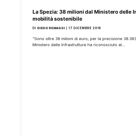
La Spezia: 38 milioni dal Ministero delle I
mobilità sostenibile
DI
DIEGO REMAGGI
17 DICEMBRE 2019
“Sono oltre 38 milioni di euro, per la precisione 38.38
Ministero delle Infrastrutture ha riconosciuto al…