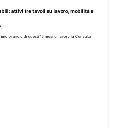
li: attivi tre tavoli su lavoro, mobilità e
9
imo bilancio di questi 15 mesi di lavoro la Consulta