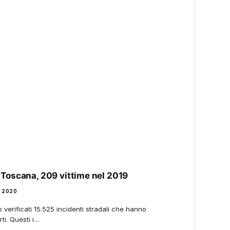
lo Toscana, 209 vittime nel 2019
 2020
verificati 15.525 incidenti stradali che hanno
ti. Questi i…