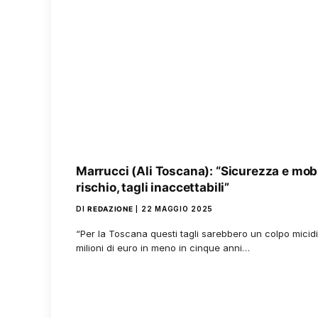
Marrucci (Ali Toscana): “Sicurezza e mobil
rischio, tagli inaccettabili”
DI
REDAZIONE
22 MAGGIO 2025
“Per la Toscana questi tagli sarebbero un colpo micidial
milioni di euro in meno in cinque anni…