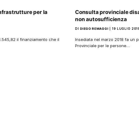
nfrastrutture per la
Consulta provinciale disabi
non autosufficienza
DI
DIEGO REMAGGI
19 LUGLIO 201
3.545,82 il finanziamento che il
Insediata nel marzo 2018 fa un pr
Provinciale per le persone…