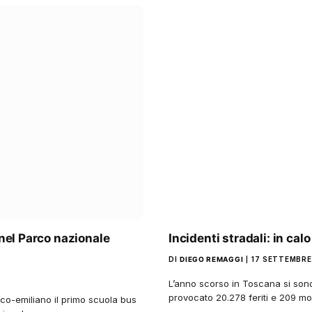
 nel Parco nazionale
Incidenti stradali: in ca
DI
DIEGO REMAGGI
17 SETTEMBRE
L’anno scorso in Toscana si sono 
provocato 20.278 feriti e 209 mor
sco-emiliano il primo scuola bus