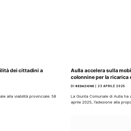
ità dei cittadini a
Aulla accelera sulla mobi
colonnine per la ricarica d
DI
REDAZIONE
23 APRILE 2025
e alla viabilità provinciale: 58
La Giunta Comunale di Aulla ha a
aprile 2025, l’adesione alla pro