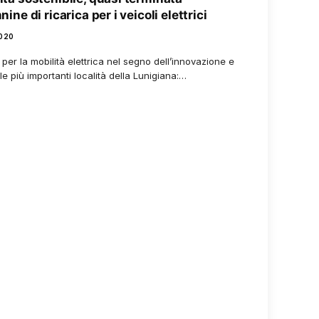
nine di ricarica per i veicoli elettrici
2020
er la mobilità elettrica nel segno dell’innovazione e
le più importanti località della Lunigiana:…