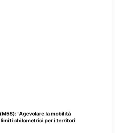
(M5S): "Agevolare la mobilità
imiti chilometrici per i territori