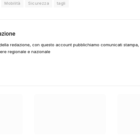
Mobilità
Sicurezza
tagli
azione
della redazione, con questo account pubblichiamo comunicati stampa, e
tere regionale e nazionale