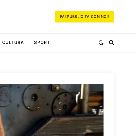
FAI PUBBLICITÀ CON NOI!
CULTURA
SPORT