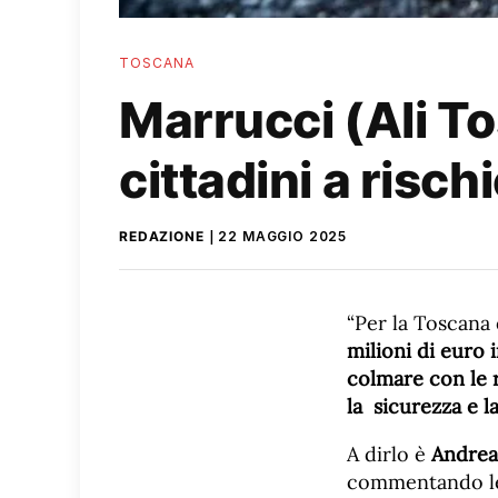
TOSCANA
Marrucci (Ali To
cittadini a rischi
REDAZIONE
22 MAGGIO 2025
“Per la Toscana 
milioni di euro 
colmare con le 
la sicurezza e l
A dirlo è
Andrea 
commentando le n