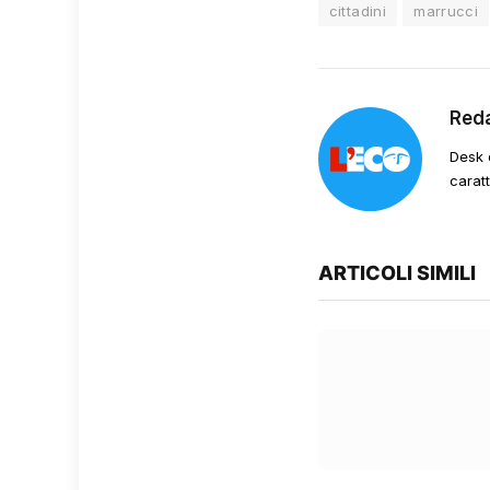
cittadini
marrucci
Red
Desk 
carat
ARTICOLI SIMILI