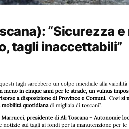
scana): “Sicurezza e 
o, tagli inaccettabili”
questi tagli sarebbero un colpo micidiale alla viabilità
in meno in cinque anni per le strade, un vulnus imposs
risorse a disposizione di Province e Comuni
. Così
si 
a mobilità quotidiana
di migliaia di toscani”.
Marrucci, presidente di Ali Toscana – Autonomie loca
otizie sui tagli ai fondi per la manutenzione per le