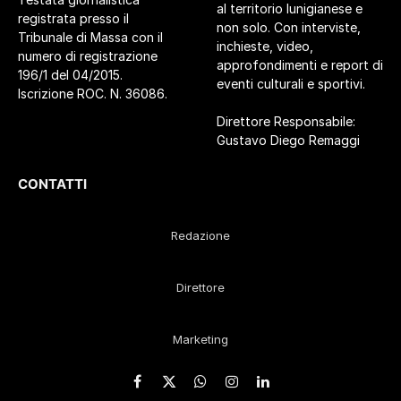
al territorio lunigianese e
registrata presso il
non solo. Con interviste,
Tribunale di Massa con il
inchieste, video,
numero di registrazione
approfondimenti e report di
196/1 del 04/2015.
eventi culturali e sportivi.
Iscrizione ROC. N. 36086.
Direttore Responsabile:
Gustavo Diego Remaggi
CONTATTI
Redazione
Direttore
Marketing
Facebook
X
WhatsApp
Instagram
LinkedIn