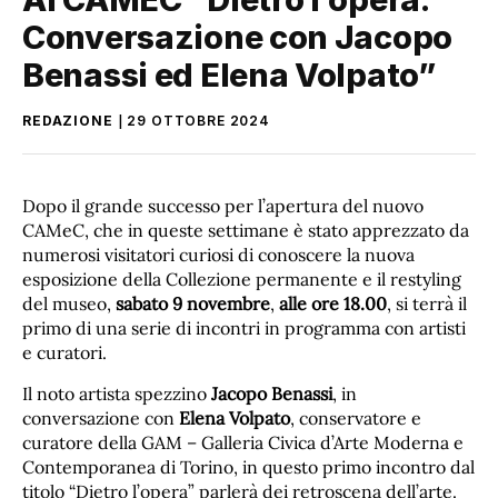
Conversazione con Jacopo
Benassi ed Elena Volpato”
REDAZIONE
29 OTTOBRE 2024
Dopo il grande successo per l’apertura del nuovo
CAMeC, che in queste settimane è stato apprezzato da
numerosi visitatori curiosi di conoscere la nuova
esposizione della Collezione permanente e il restyling
del museo,
sabato 9 novembre
,
alle ore 18.00
, si terrà il
primo di una serie di incontri in programma con artisti
e curatori.
Il noto artista spezzino
Jacopo Benassi
, in
conversazione con
Elena Volpato
, conservatore e
curatore della GAM – Galleria Civica d’Arte Moderna e
Contemporanea di Torino, in questo primo incontro dal
titolo “Dietro l’opera” parlerà dei retroscena dell’arte.