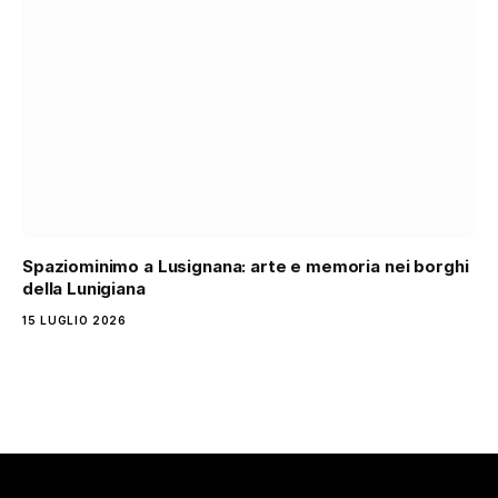
Spaziominimo a Lusignana: arte e memoria nei borghi
della Lunigiana
15 LUGLIO 2026