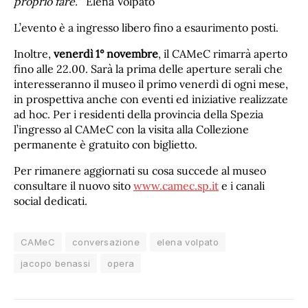
proprio fare.”
Elena Volpato
L’evento è a ingresso libero fino a esaurimento posti.
Inoltre,
venerdì 1° novembre
, il CAMeC rimarrà aperto
fino alle 22.00. Sarà la prima delle aperture serali che
interesseranno il museo il primo venerdì di ogni mese,
in prospettiva anche con eventi ed iniziative realizzate
ad hoc. Per i residenti della provincia della Spezia
l’ingresso al CAMeC con la visita alla Collezione
permanente è gratuito con biglietto.
Per rimanere aggiornati su cosa succede al museo
consultare il nuovo sito
www.camec.sp.it
e i canali
social dedicati.
CAMeC
conversazione
elena volpato
jacopo benassi
opera