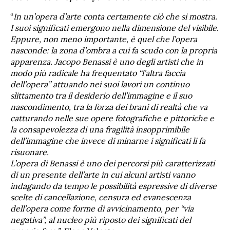
“
In un’opera d’arte conta certamente ciò che si mostra.
I suoi significati emergono nella dimensione del visibile.
Eppure, non meno importante, è quel che l’opera
nasconde: la zona d’ombra a cui fa scudo con la propria
apparenza.
Jacopo Benassi è uno degli artisti che in
modo più radicale ha frequentato “l’altra faccia
dell’opera” attuando nei suoi lavori un continuo
slittamento tra il desiderio dell’immagine e il suo
nascondimento, tra la forza dei brani di realtà che va
catturando nelle sue opere fotografiche e pittoriche e
la consapevolezza di una fragilità insopprimibile
dell’immagine che invece di minarne i significati li fa
risuonare.
L’opera di Benassi è uno dei percorsi più caratterizzati
di un presente dell’arte in cui alcuni artisti vanno
indagando da tempo le possibilità espressive di diverse
scelte di cancellazione, censura ed evanescenza
dell’opera come forme di avvicinamento, per “via
negativa”, al nucleo più riposto dei significati del