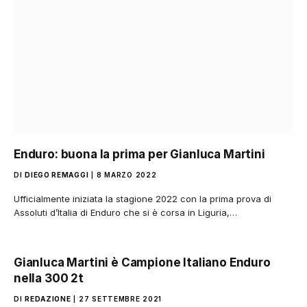
Enduro: buona la prima per Gianluca Martini
DI
DIEGO REMAGGI
8 MARZO 2022
Ufficialmente iniziata la stagione 2022 con la prima prova di
Assoluti d’Italia di Enduro che si è corsa in Liguria,…
Gianluca Martini è Campione Italiano Enduro
nella 300 2t
DI
REDAZIONE
27 SETTEMBRE 2021