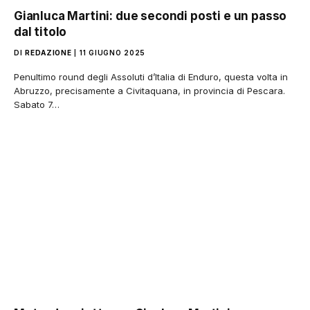
Gianluca Martini: due secondi posti e un passo
dal titolo
DI
REDAZIONE
11 GIUGNO 2025
Penultimo round degli Assoluti d’Italia di Enduro, questa volta in
Abruzzo, precisamente a Civitaquana, in provincia di Pescara.
Sabato 7…