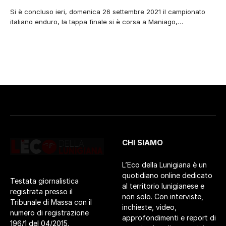
Si è concluso ieri, domenica 26 settembre 2021 il campionato
italiano enduro, la tappa finale si è corsa a Maniago,…
CHI SIAMO
L’Eco della Lunigiana è un
quotidiano online dedicato
Testata giornalistica
al territorio lunigianese e
registrata presso il
non solo. Con interviste,
Tribunale di Massa con il
inchieste, video,
numero di registrazione
approfondimenti e report di
196/1 del 04/2015.