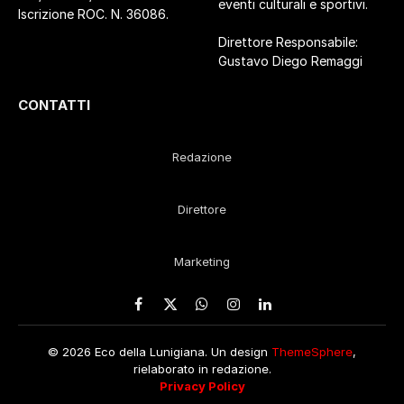
eventi culturali e sportivi.
Iscrizione ROC. N. 36086.
Direttore Responsabile:
Gustavo Diego Remaggi
CONTATTI
Redazione
Direttore
Marketing
Facebook
X
WhatsApp
Instagram
LinkedIn
(Twitter)
© 2026 Eco della Lunigiana. Un design
ThemeSphere
,
rielaborato in redazione.
Privacy Policy