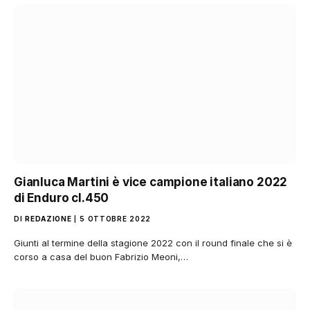
Gianluca Martini è vice campione italiano 2022
di Enduro cl.450
DI
REDAZIONE
5 OTTOBRE 2022
Giunti al termine della stagione 2022 con il round finale che si è
corso a casa del buon Fabrizio Meoni,…