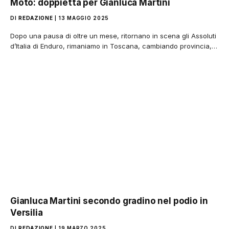
Moto: doppietta per Gianluca Martini
DI
REDAZIONE
13 MAGGIO 2025
Dopo una pausa di oltre un mese, ritornano in scena gli Assoluti
d’Italia di Enduro, rimaniamo in Toscana, cambiando provincia,…
Gianluca Martini secondo gradino nel podio in
Versilia
DI
REDAZIONE
19 MARZO 2025