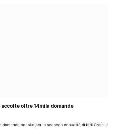
, accolte oltre 14mila domande
4
domande accolte per la seconda annualità di Nidi Gratis. Il