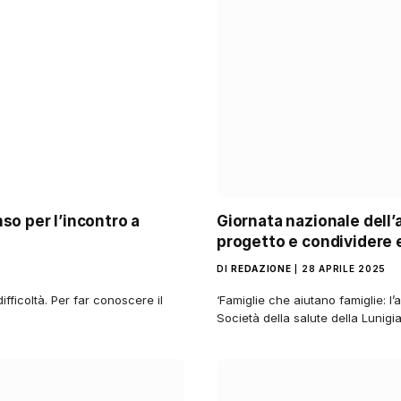
so per l’incontro a
Giornata nazionale dell’a
progetto e condividere
DI
REDAZIONE
28 APRILE 2025
ifficoltà. Per far conoscere il
‘Famiglie che aiutano famiglie: l’
Società della salute della Lunig