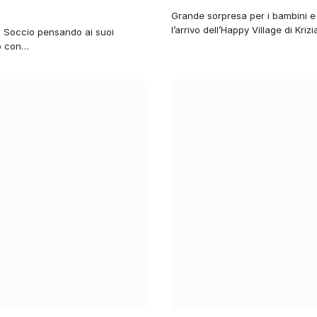
Grande sorpresa per i bambini e 
l’arrivo dell’Happy Village di Kriz
ia Soccio pensando ai suoi
do con…