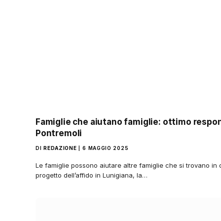
Famiglie che aiutano famiglie: ottimo respon
Pontremoli
DI
REDAZIONE
6 MAGGIO 2025
Le famiglie possono aiutare altre famiglie che si trovano in d
progetto dell’affido in Lunigiana, la…