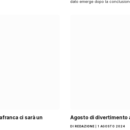
dato emerge dopo la conclusion
lafranca ci sarà un
Agosto di divertimento a
DI
REDAZIONE
1 AGOSTO 2024