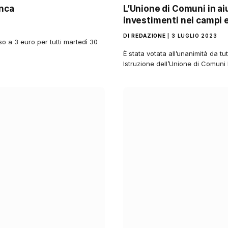
anca
L’Unione di Comuni in aiu
investimenti nei campi e
DI
REDAZIONE
3 LUGLIO 2023
o a 3 euro per tutti martedì 30
È stata votata all’unanimità da tut
Istruzione dell’Unione di Comun