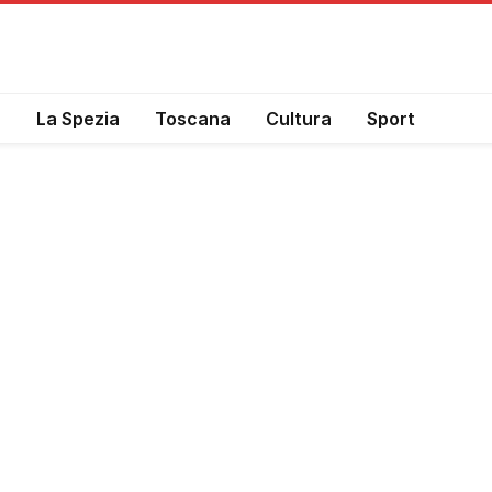
a
La Spezia
Toscana
Cultura
Sport