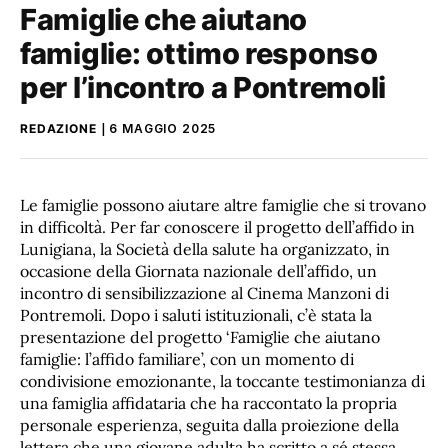
Famiglie che aiutano
famiglie: ottimo responso
per l’incontro a Pontremoli
REDAZIONE
6 MAGGIO 2025
Le famiglie possono aiutare altre famiglie che si trovano
in difficoltà. Per far conoscere il progetto dell’affido in
Lunigiana, la Società della salute ha organizzato, in
occasione della Giornata nazionale dell’affido, un
incontro di sensibilizzazione al Cinema Manzoni di
Pontremoli. Dopo i saluti istituzionali, c’è stata la
presentazione del progetto ‘Famiglie che aiutano
famiglie: l’affido familiare’, con un momento di
condivisione emozionante, la toccante testimonianza di
una famiglia affidataria che ha raccontato la propria
personale esperienza, seguita dalla proiezione della
lettera che una giovane adulta ha scritto a sé stessa,