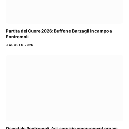
Partita del Cuore 2026: Buffon e Barzagli in campo a
Pontremoli
3 AGOSTO 2026
Ospedale Pontremoli, Asl: servizio procurement organi