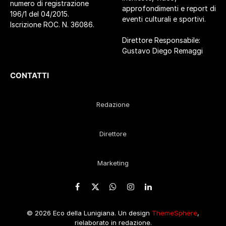
numero di registrazione
approfondimenti e report di
196/1 del 04/2015.
eventi culturali e sportivi.
Iscrizione ROC. N. 36086.
Direttore Responsabile:
Gustavo Diego Remaggi
CONTATTI
Redazione
Direttore
Marketing
Facebook
X
WhatsApp
Instagram
LinkedIn
(Twitter)
© 2026 Eco della Lunigiana. Un design
ThemeSphere
,
rielaborato in redazione.