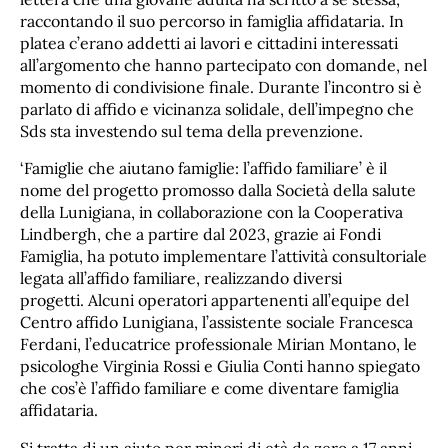
raccontando il suo percorso in famiglia affidataria. In
platea c’erano addetti ai lavori e cittadini interessati
all’argomento che hanno partecipato con domande, nel
momento di condivisione finale. Durante l’incontro si è
parlato di affido e vicinanza solidale, dell’impegno che
Sds sta investendo sul tema della prevenzione.
‘Famiglie che aiutano famiglie: l’affido familiare’ è il
nome del progetto promosso dalla Società della salute
della Lunigiana, in collaborazione con la Cooperativa
Lindbergh, che a partire dal 2023, grazie ai Fondi
Famiglia, ha potuto implementare l’attività consultoriale
legata all’affido familiare, realizzando diversi
progetti. Alcuni operatori appartenenti all’equipe del
Centro affido Lunigiana, l’assistente sociale Francesca
Ferdani, l’educatrice professionale Mirian Montano, le
psicologhe Virginia Rossi e Giulia Conti hanno spiegato
che cos’è l’affido familiare e come diventare famiglia
affidataria.