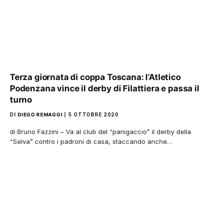
Terza giornata di coppa Toscana: l’Atletico
Podenzana vince il derby di Filattiera e passa il
turno
DI
DIEGO REMAGGI
5 OTTOBRE 2020
di Bruno Fazzini – Va al club del “panigaccio” il derby della
“Selva” contro i padroni di casa, staccando anche…