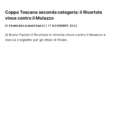
Coppa Toscana seconda categoria: il Ricortola
vince contro il Mulazzo
DI
FRANCESCA MASTRACCI
17 NOVEMBRE 2022
di Bruno Fazzini Il Ricortola in rimonta vince contro il Mulazzo e
stacca il biglietto per gli ottavi di finale…