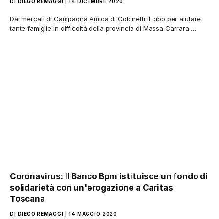
DI
DIEGO REMAGGI
14 DICEMBRE 2020
Dai mercati di Campagna Amica di Coldiretti il cibo per aiutare
tante famiglie in difficoltà della provincia di Massa Carrara.…
Coronavirus: Il Banco Bpm istituisce un fondo di
solidarietà con un'erogazione a Caritas
Toscana
DI
DIEGO REMAGGI
14 MAGGIO 2020