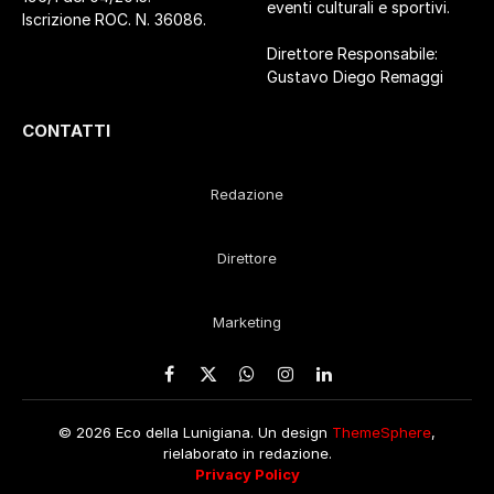
eventi culturali e sportivi.
Iscrizione ROC. N. 36086.
Direttore Responsabile:
Gustavo Diego Remaggi
CONTATTI
Redazione
Direttore
Marketing
Facebook
X
WhatsApp
Instagram
LinkedIn
(Twitter)
© 2026 Eco della Lunigiana. Un design
ThemeSphere
,
rielaborato in redazione.
Privacy Policy