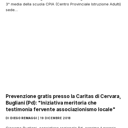
3^ media della scuola CPIA (Centro Provinciale Istruzione Adulti)
sede…
Prevenzione gratis presso la Caritas di Cervara,
Bugliani (Pd): "Iniziativa meritoria che
testimonia fervente associazionismo locale"
DI
DIEGO REMAGGI
19 DICEMBRE 2018
Giacomo Bugliani, consigliere regionale Pd, esprime il proprio