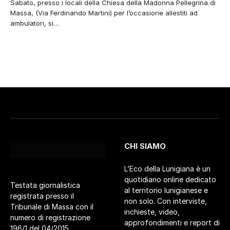
Sabato, presso i locali della Chiesa della Madonna Pellegrina di
Massa, (Via Ferdinando Martini) per l’occasione allestiti ad
ambulatori, si…
CHI SIAMO
L’Eco della Lunigiana è un
quotidiano online dedicato
Testata giornalistica
al territorio lunigianese e
registrata presso il
non solo. Con interviste,
Tribunale di Massa con il
inchieste, video,
numero di registrazione
approfondimenti e report di
196/1 del 04/2015.