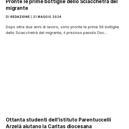
Pronte le prime bottiglie dello Sciacchetrà del
migrante
DI
REDAZIONE
21 MAGGIO 2024
Dopo oltre due anni di lavoro, sono pronte le prime 56 bottiglie
dello Sciacchetrà del migrante, il prezioso passito Doc…
Ottanta studenti dell’istituto Parentuccelli
Arzelà aiutano la Caritas diocesana