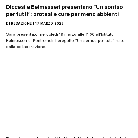
Diocesi e Belmesseri presentano “Un sorriso
per tutti”: protesi e cure per meno abbienti
DI
REDAZIONE
17 MARZO 2025
Sarà presentato mercoledì 19 marzo alle 11.00 all’Istituto
Belmesseri di Pontremoli il progetto “Un sorriso per tutti” nato
dalla collaborazione…