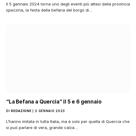
Il 5 gennaio 2024 torna uno degli eventi più attesi della provincia
spezzina, la festa della befana del borgo di…
“La Befana a Quercia” il 5 e 6 gennaio
DI
REDAZIONE
2 GENNAIO 2023
L’hanno imitata in tutta Italia, ma è solo per quella di Quercia che
si può parlare di vera, grande calza…