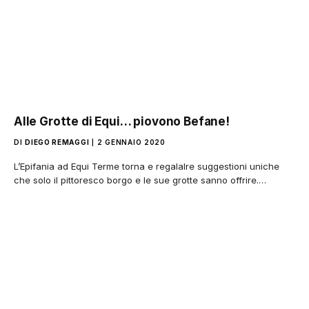
Alle Grotte di Equi… piovono Befane!
DI
DIEGO REMAGGI
2 GENNAIO 2020
L’Epifania ad Equi Terme torna e regalalre suggestioni uniche
che solo il pittoresco borgo e le sue grotte sanno offrire.…