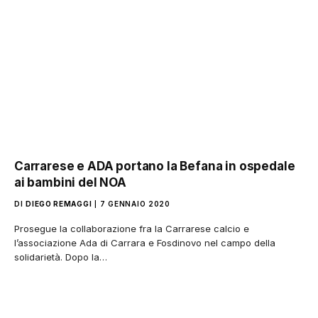
Carrarese e ADA portano la Befana in ospedale
ai bambini del NOA
DI
DIEGO REMAGGI
7 GENNAIO 2020
Prosegue la collaborazione fra la Carrarese calcio e
l’associazione Ada di Carrara e Fosdinovo nel campo della
solidarietà. Dopo la…