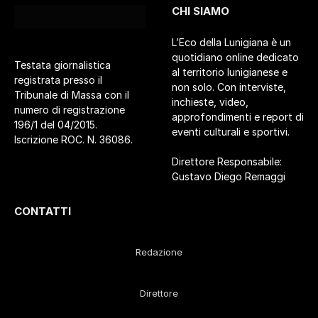
CHI SIAMO
L’Eco della Lunigiana è un
quotidiano online dedicato
Testata giornalistica
al territorio lunigianese e
registrata presso il
non solo. Con interviste,
Tribunale di Massa con il
inchieste, video,
numero di registrazione
approfondimenti e report di
196/1 del 04/2015.
eventi culturali e sportivi.
Iscrizione ROC. N. 36086.
Direttore Responsabile:
Gustavo Diego Remaggi
CONTATTI
Redazione
Direttore