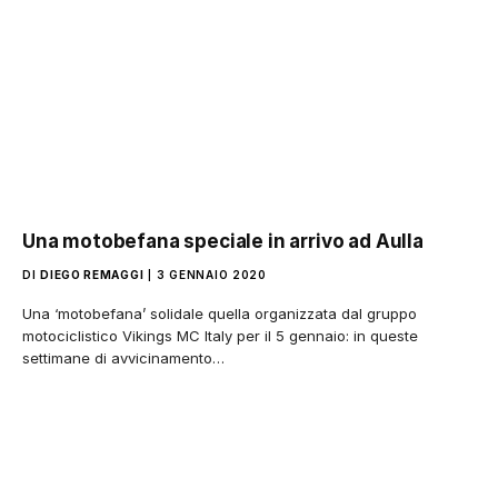
Una motobefana speciale in arrivo ad Aulla
DI
DIEGO REMAGGI
3 GENNAIO 2020
Una ‘motobefana’ solidale quella organizzata dal gruppo
motociclistico Vikings MC Italy per il 5 gennaio: in queste
settimane di avvicinamento…