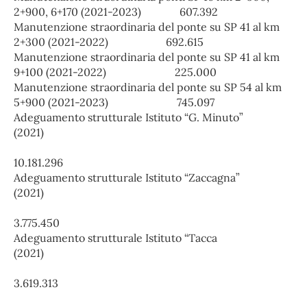
2+900, 6+170 (2021-2023) 607.392
Manutenzione straordinaria del ponte su SP 41 al km
2+300 (2021-2022) 692.615
Manutenzione straordinaria del ponte su SP 41 al km
9+100 (2021-2022) 225.000
Manutenzione straordinaria del ponte su SP 54 al km
5+900 (2021-2023) 745.097
Adeguamento strutturale Istituto “G. Minuto”
(2021)
10.181.296
Adeguamento strutturale Istituto “Zaccagna”
(2021)
3.775.450
Adeguamento strutturale Istituto “Tacca
(2021)
3.619.313