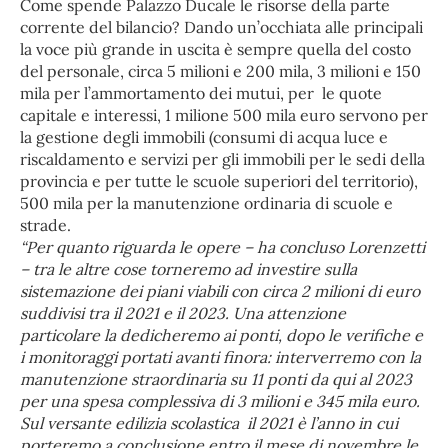
Come spende Palazzo Ducale le risorse della parte
corrente del bilancio? Dando un’occhiata alle principali
la voce più grande in uscita è sempre quella del costo
del personale, circa 5 milioni e 200 mila, 3 milioni e 150
mila per l’ammortamento dei mutui, per le quote
capitale e interessi, 1 milione 500 mila euro servono per
la gestione degli immobili (consumi di acqua luce e
riscaldamento e servizi per gli immobili per le sedi della
provincia e per tutte le scuole superiori del territorio),
500 mila per la manutenzione ordinaria di scuole e
strade.
“Per quanto riguarda le opere – ha concluso Lorenzetti
– tra le altre cose torneremo ad investire sulla
sistemazione dei piani viabili con circa 2 milioni di euro
suddivisi tra il 2021 e il 2023. Una attenzione
particolare la dedicheremo ai ponti, dopo le verifiche e
i monitoraggi portati avanti finora: interverremo con la
manutenzione straordinaria su 11 ponti da qui al 2023
per una spesa complessiva di 3 milioni e 345 mila euro.
Sul versante edilizia scolastica il 2021 è l’anno in cui
porteremo a conclusione entro il mese di novembre le