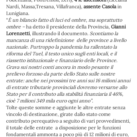
Nardi, Massa,Tresana, Villafranca),
assente Casola
in
Lunigiana.
“
È un bilancio fatto di luci ed ombre, ma soprattutto
ombre –
ha detto il presidente della Provincia,
Gianni
Lorenzetti
, illustrando il documento
. Scontiamo la
mancanza di una ridefinizione delle province a livello
nazionale. Purtroppo la pandemia ha rallentato la
riforma del Tuel, il testo unico sugli enti locali, e il
riassetto istituzionale e finanziario delle Province.
Grava sui nostri conti ancora in modo pesante il
prelievo forzoso da parte dello Stato sulle nostre
entrate: anche nei prossimi tre anni sui 16 milioni annui
di entrate tributarie provinciali dovremo versarne allo
Stato per il contributo alla stabilità finanziaria il 46%,
cioè 7 milioni 349 mila euro ogni anno”
.
Tolte queste somme e aggiunte le altre entrate senza
vincolo di destinazione, girate dallo stato come
contributo perequativo a seguito di vari provvedimenti,
il totale delle entrate a disposizione per le funzioni
fondamentali ammonta a poco più di 12 milioni di euro,