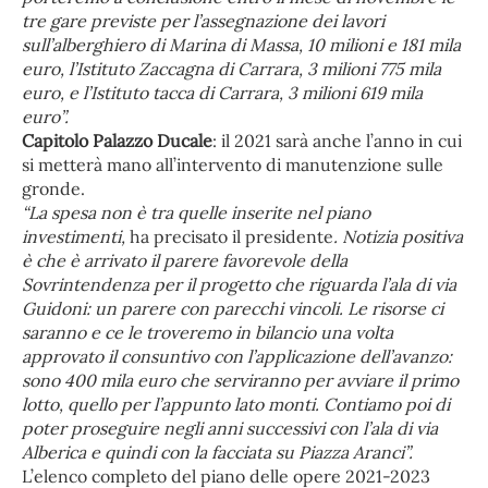
tre gare previste per l’assegnazione dei lavori
sull’alberghiero di Marina di Massa, 10 milioni e 181 mila
euro, l’Istituto Zaccagna di Carrara, 3 milioni 775 mila
euro, e l’Istituto tacca di Carrara, 3 milioni 619 mila
euro”.
Capitolo Palazzo Ducale
: il 2021 sarà anche l’anno in cui
si metterà mano all’intervento di manutenzione sulle
gronde.
“La spesa non è tra quelle inserite nel piano
investimenti,
ha precisato il presidente
. Notizia positiva
è che è arrivato il parere favorevole della
Sovrintendenza per il progetto che riguarda l’ala di via
Guidoni: un parere con parecchi vincoli. Le risorse ci
saranno e ce le troveremo in bilancio una volta
approvato il consuntivo con l’applicazione dell’avanzo:
sono 400 mila euro che serviranno per avviare il primo
lotto, quello per l’appunto lato monti. Contiamo poi di
poter proseguire negli anni successivi con l’ala di via
Alberica e quindi con la facciata su Piazza Aranci”.
L’elenco completo del piano delle opere 2021-2023