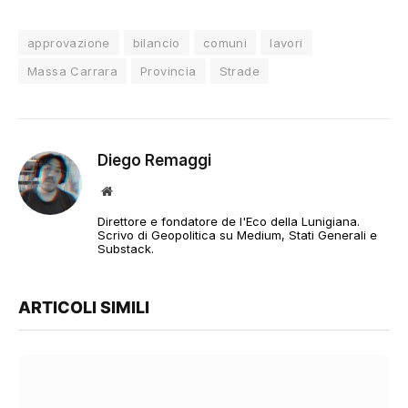
approvazione
bilancio
comuni
lavori
Massa Carrara
Provincia
Strade
Diego Remaggi
Sito
web
Direttore e fondatore de l'Eco della Lunigiana.
Scrivo di Geopolitica su Medium, Stati Generali e
Substack.
ARTICOLI SIMILI