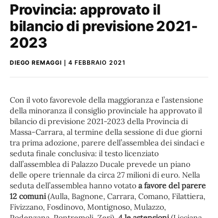
Provincia: approvato il
bilancio di previsione 2021-
2023
DIEGO REMAGGI
4 FEBBRAIO 2021
Con il voto favorevole della maggioranza e l’astensione
della minoranza il consiglio provinciale ha approvato il
bilancio di previsione 2021-2023 della Provincia di
Massa-Carrara, al termine della sessione di due giorni
tra prima adozione, parere dell’assemblea dei sindaci e
seduta finale conclusiva: il testo licenziato
dall’assemblea di Palazzo Ducale prevede un piano
delle opere triennale da circa 27 milioni di euro. Nella
seduta dell’assemblea hanno votato
a favore del parere
12 comuni
(Aulla, Bagnone, Carrara, Comano, Filattiera,
Fivizzano, Fosdinovo, Montignoso, Mulazzo,
Podenzana, Pontremoli, Zeri),
4 le astensioni
(Licciana