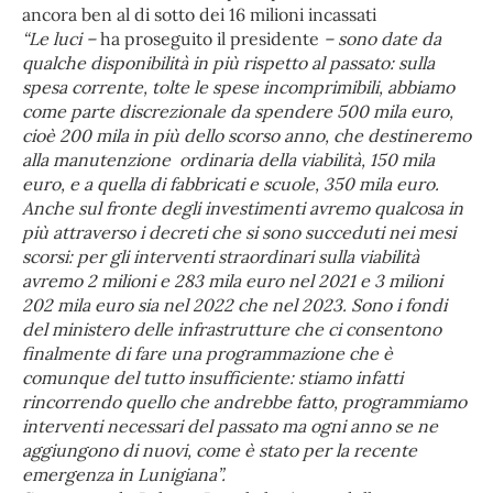
ancora ben al di sotto dei 16 milioni incassati
“Le luci –
ha proseguito il presidente
– sono
date da
qualche disponibilità in più rispetto al passato: sulla
spesa corrente, tolte le spese incomprimibili, abbiamo
come parte discrezionale da spendere 500 mila euro,
cioè 200 mila in più dello scorso anno, che destineremo
alla manutenzione ordinaria della viabilità, 150 mila
euro, e a quella di fabbricati e scuole, 350 mila euro.
Anche sul fronte degli investimenti avremo qualcosa in
più attraverso i decreti che si sono succeduti nei mesi
scorsi: per gli interventi straordinari sulla viabilità
avremo 2 milioni e 283 mila euro nel 2021 e 3 milioni
202 mila euro sia nel 2022 che nel 2023. Sono i fondi
del ministero delle infrastrutture che ci consentono
finalmente di fare una programmazione che è
comunque del tutto insufficiente: stiamo infatti
rincorrendo quello che andrebbe fatto, programmiamo
interventi necessari del passato ma ogni anno se ne
aggiungono di nuovi, come è stato per la recente
emergenza in Lunigiana”.