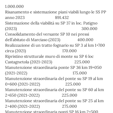
1.000.000
Risanamento e sistemazione piani viabili lungo le SS PP
anno 2023 891.432
Sistemazione della viabilità su SP 37 in loc. Patigno
(2023) 300.000
Consolidamento del versante SP 10 nei pressi
dell’abitato di Marciaso (2023) 400.000
Realizzazione di un tratto fognario su SP 3 al km 1+700
circa (2021) 170.000
Ripristino strutturale muro di monte su SP 6 loc
Castagnetola (2021-2023) 225.000
Manutenzione straordinaria ponte SP 36 km 19+050
(2021-2022) 175.000
Manutenzione straordinaria del ponte su SP 19 al km
0+600 (2021-2022) 225.000
Manutenzione straordinaria del ponte su SP 60 al km
2+650 (2021-2022) 225.000
Manutenzione straordinaria del ponte su SP 25 al km
2+400 (2021-2022) 275.000
Manutenzione straordinaria ponti SP 16 km 2+500,