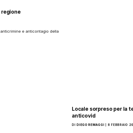
i regione
i anticrimine e anticontagio della
Locale sorpreso per la t
anticovid
DI
DIEGO REMAGGI
8 FEBBRAIO 2