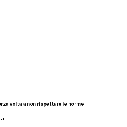
erza volta a non rispettare le norme
021