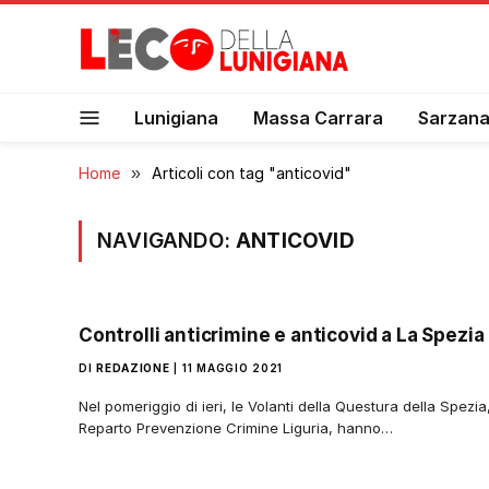
Lunigiana
Massa Carrara
Sarzan
Home
»
Articoli con tag "anticovid"
NAVIGANDO:
ANTICOVID
Controlli anticrimine e anticovid a La Spezia
DI
REDAZIONE
11 MAGGIO 2021
Nel pomeriggio di ieri, le Volanti della Questura della Spezi
Reparto Prevenzione Crimine Liguria, hanno…