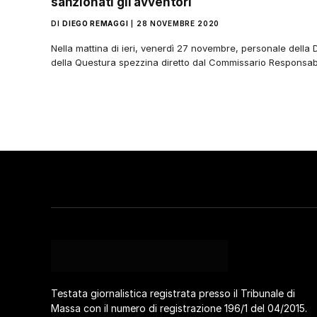
sanzionati gli avventori
DI
DIEGO REMAGGI
28 NOVEMBRE 2020
Nella mattina di ieri, venerdì 27 novembre, personale della D
della Questura spezzina diretto dal Commissario Responsabil
Testata giornalistica registrata presso il Tribunale di
Massa con il numero di registrazione 196/1 del 04/2015.