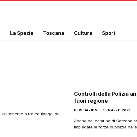
a
La Spezia
Toscana
Cultura
Sport
Controlli della Polizia a
fuori regione
DI
REDAZIONE
15 MARZO 2021
a, unitamente a tre equipaggi del
Anche nel comune di Sarzana sono
impiegate le forze di polizia nel