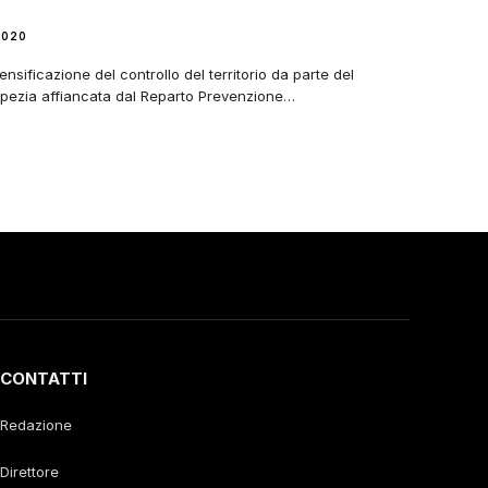
2020
ensificazione del controllo del territorio da parte del
Spezia affiancata dal Reparto Prevenzione…
CONTATTI
Redazione
Direttore