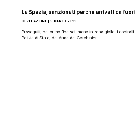
La Spezia, sanzionati perché arrivati da fuor
DI
REDAZIONE
9 MARZO 2021
Proseguiti, nel primo fine settimana in zona gialla, i controll
Polizia di Stato, dell’Arma dei Carabinieri,…