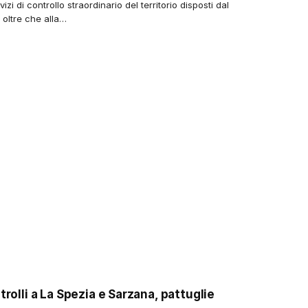
vizi di controllo straordinario del territorio disposti dal
i oltre che alla…
trolli a La Spezia e Sarzana, pattuglie