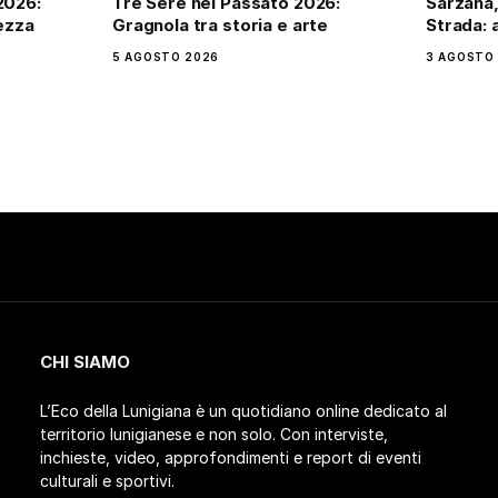
2026:
Tre Sere nel Passato 2026:
Sarzana,
tezza
Gragnola tra storia e arte
Strada: 
5 AGOSTO 2026
3 AGOSTO
CHI SIAMO
L’Eco della Lunigiana è un quotidiano online dedicato al
territorio lunigianese e non solo. Con interviste,
inchieste, video, approfondimenti e report di eventi
culturali e sportivi.