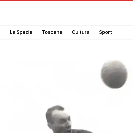
a
La Spezia
Toscana
Cultura
Sport