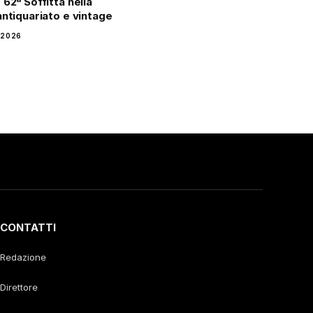
 62ª Soffitta nella
antiquariato e vintage
 2026
CONTATTI
Redazione
Direttore