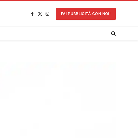
FAI PUBBLICITÀ CON NOI!
Facebook
X
Instagram
(Twitter)