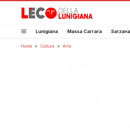
Lunigiana
Massa Carrara
Sarzan
Home
»
Cultura
»
Arte