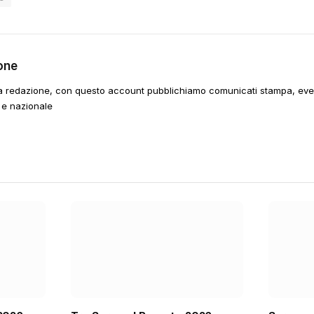
one
a redazione, con questo account pubblichiamo comunicati stampa, event
 e nazionale