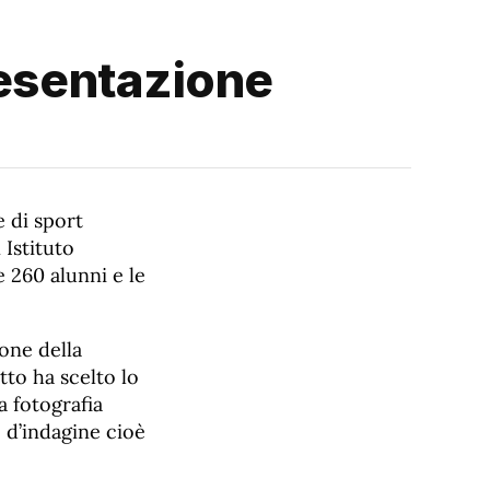
resentazione
e di sport
 Istituto
e 260 alunni e le
one della
etto ha scelto lo
a fotografia
 d’indagine cioè