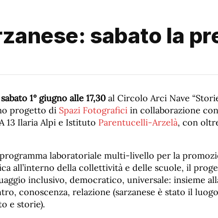
arzanese: sabato la p
o
sabato 1° giugno alle 17,30
al Circolo Arci Nave “Stori
imo progetto di
Spazi Fotografici
in collaborazione con
13 Ilaria Alpi e Istituto
Parentucelli-Arzelà
, con oltr
rogramma laboratoriale multi-livello per la promozi
ca all’interno della collettività e delle scuole, il prog
aggio inclusivo, democratico, universale: insieme all
tro, conoscenza, relazione (sarzanese è stato il luogo
to e storie).