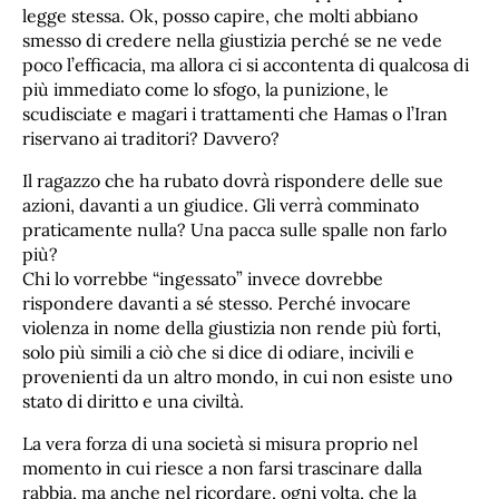
legge stessa. Ok, posso capire, che molti abbiano
smesso di credere nella giustizia perché se ne vede
poco l’efficacia, ma allora ci si accontenta di qualcosa di
più immediato come lo sfogo, la punizione, le
scudisciate e magari i trattamenti che Hamas o l’Iran
riservano ai traditori? Davvero?
Il ragazzo che ha rubato dovrà rispondere delle sue
azioni, davanti a un giudice. Gli verrà comminato
praticamente nulla? Una pacca sulle spalle non farlo
più?
Chi lo vorrebbe “ingessato” invece dovrebbe
rispondere davanti a sé stesso. Perché invocare
violenza in nome della giustizia non rende più forti,
solo più simili a ciò che si dice di odiare, incivili e
provenienti da un altro mondo, in cui non esiste uno
stato di diritto e una civiltà.
La vera forza di una società si misura proprio nel
momento in cui riesce a non farsi trascinare dalla
rabbia, ma anche nel ricordare, ogni volta, che la