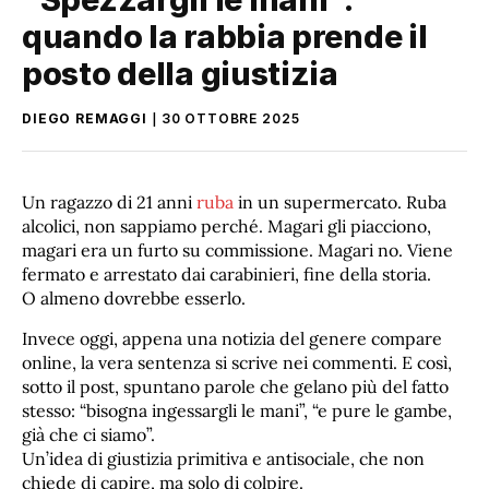
quando la rabbia prende il
posto della giustizia
DIEGO REMAGGI
30 OTTOBRE 2025
Un ragazzo di 21 anni
ruba
in un supermercato. Ruba
alcolici, non sappiamo perché. Magari gli piacciono,
magari era un furto su commissione. Magari no. Viene
fermato e arrestato dai carabinieri, fine della storia.
O almeno dovrebbe esserlo.
Invece oggi, appena una notizia del genere compare
online, la vera sentenza si scrive nei commenti. E così,
sotto il post, spuntano parole che gelano più del fatto
stesso: “bisogna ingessargli le mani”, “e pure le gambe,
già che ci siamo”.
Un’idea di giustizia primitiva e antisociale, che non
chiede di capire, ma solo di colpire.