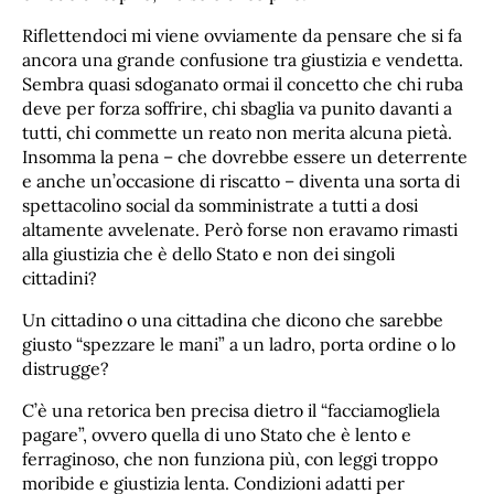
Riflettendoci mi viene ovviamente da pensare che si fa
ancora una grande confusione tra giustizia e vendetta.
Sembra quasi sdoganato ormai il concetto che chi ruba
deve per forza soffrire, chi sbaglia va punito davanti a
tutti, chi commette un reato non merita alcuna pietà.
Insomma la pena – che dovrebbe essere un deterrente
e anche un’occasione di riscatto – diventa una sorta di
spettacolino social da somministrate a tutti a dosi
altamente avvelenate. Però forse non eravamo rimasti
alla giustizia che è dello Stato e non dei singoli
cittadini?
Un cittadino o una cittadina che dicono che sarebbe
giusto “spezzare le mani” a un ladro, porta ordine o lo
distrugge?
C’è una retorica ben precisa dietro il “facciamogliela
pagare”, ovvero quella di uno Stato che è lento e
ferraginoso, che non funziona più, con leggi troppo
moribide e giustizia lenta. Condizioni adatti per