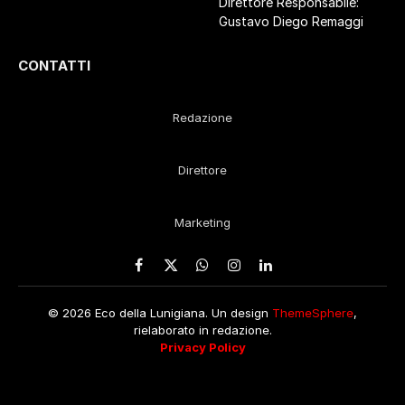
Direttore Responsabile:
Gustavo Diego Remaggi
CONTATTI
Redazione
Direttore
Marketing
Facebook
X
WhatsApp
Instagram
LinkedIn
(Twitter)
© 2026 Eco della Lunigiana. Un design
ThemeSphere
,
rielaborato in redazione.
Privacy Policy