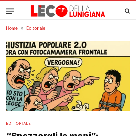
Home
»
Editoriale
EDITORIALE
“Spezzargli le mani”: