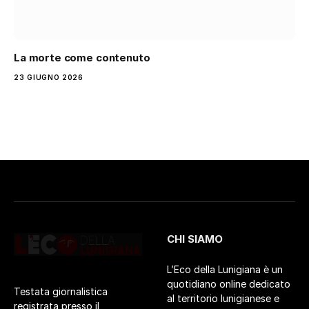
La morte come contenuto
23 GIUGNO 2026
CHI SIAMO
L’Eco della Lunigiana è un
quotidiano online dedicato
Testata giornalistica
al territorio lunigianese e
registrata presso il