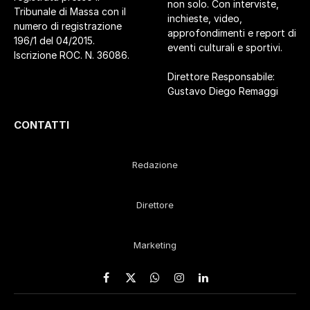
non solo. Con interviste,
Tribunale di Massa con il
inchieste, video,
numero di registrazione
approfondimenti e report di
196/1 del 04/2015.
eventi culturali e sportivi.
Iscrizione ROC. N. 36086.
Direttore Responsabile:
Gustavo Diego Remaggi
CONTATTI
Redazione
Direttore
Marketing
Facebook
X
WhatsApp
Instagram
LinkedIn
(Twitter)