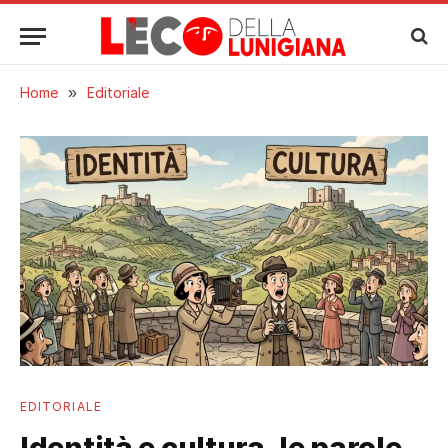
Home
»
Editoriale
EDITORIALE
Identità e cultura, le parole