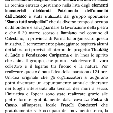
La tecnica entrata quest’anno nella lista degli
elementi
immateriali dichiarati Patrimonio dell’umanità
dall’Unesco
è stata utilizzata dal gruppo spontaneo
“
Siamo tutti scalpellini”
che da diverso tempo si occupa
di diffondere e salvaguardare la lavorazione della pietra
e che il 29 marzo scorso a
Ramiano
, nel comune di
Calestano, in provincia di Parma ha organizzato questa
iniziativa. Il terrazzamento pianeggiante ospiterà alcuni
dei laboratori previsti all’interno del progetto
ThinkBig
di
Lude
e
Fondazione Cariparma
e, in linea lo spirito
che anima il gruppo, che punta a valorizzare il lavoro
collettivo e il legame tra l’uomo e la natura. Per
realizzare questo è nata l’idea della maratona di 24 ore.
Un’idea originale che gli organizzatori si augurano
potrà diventare un appuntamento annuale itinerante
nei luoghi interessati alla tecnica dei muri a secco.
L’iniziativa e l’opera sono state realizzate grazie alle
pietre fornite gratuitamente dalla cava
La Pietra di
Cassio
, all’impresa locale
Fratelli Conciatori
che
gratuitamente si è occupata del movimento terra, la