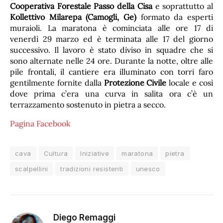
Cooperativa Forestale Passo della Cisa
e soprattutto al
Kollettivo Milarepa (Camogli, Ge)
formato da esperti
muraioli. La maratona è cominciata alle ore 17 di
venerdì 29 marzo ed è terminata alle 17 del giorno
successivo. Il lavoro è stato diviso in squadre che si
sono alternate nelle 24 ore. Durante la notte, oltre alle
pile frontali, il cantiere era illuminato con torri faro
gentilmente fornite dalla
Protezione Civile
locale e così
dove prima c’era una curva in salita ora c’è un
terrazzamento sostenuto in pietra a secco.
Pagina Facebook
cava
Cultura
Iniziative
maratona
pietra
scalpellini
tradizioni resistenti
unesco
Diego Remaggi