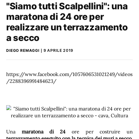
"Siamo tutti Scalpellini": una
maratona di 24 ore per
realizzare un terrazzamento
a secco
DIEGO REMAGGI
9 APRILE 2019
https://www.facebook.com/1057606531021249/videos
/2288396991484623/
Una
maratona di 24
ore per costruire un
terrazzamento eseguito con la tecnica dei muri a secco
.