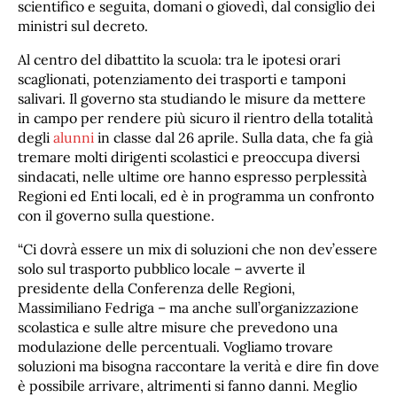
scientifico e seguita, domani o giovedì, dal consiglio dei
ministri sul decreto.
Al centro del dibattito la scuola: tra le ipotesi orari
scaglionati, potenziamento dei trasporti e tamponi
salivari. Il governo sta studiando le misure da mettere
in campo per rendere più sicuro il rientro della totalità
degli
alunni
in classe dal 26 aprile. Sulla data, che fa già
tremare molti dirigenti scolastici e preoccupa diversi
sindacati, nelle ultime ore hanno espresso perplessità
Regioni ed Enti locali, ed è in programma un confronto
con il governo sulla questione.
“Ci dovrà essere un mix di soluzioni che non dev’essere
solo sul trasporto pubblico locale – avverte il
presidente della Conferenza delle Regioni,
Massimiliano Fedriga – ma anche sull’organizzazione
scolastica e sulle altre misure che prevedono una
modulazione delle percentuali. Vogliamo trovare
soluzioni ma bisogna raccontare la verità e dire fin dove
è possibile arrivare, altrimenti si fanno danni. Meglio